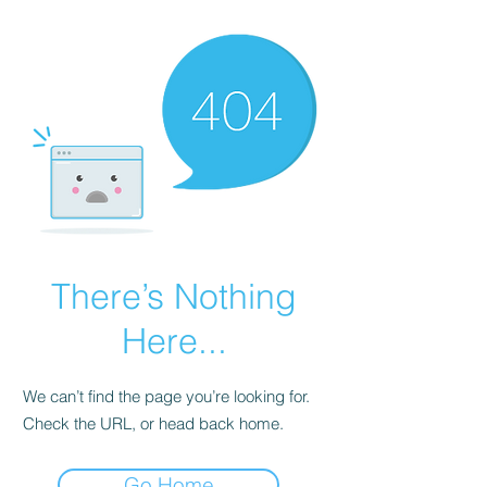
There’s Nothing
Here...
We can’t find the page you’re looking for.
Check the URL, or head back home.
Go Home