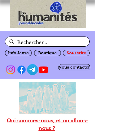
Info-lettre
Boutique
Souscrire
Nous contacter
Qui sommes-nous, et où allons-
nous ?