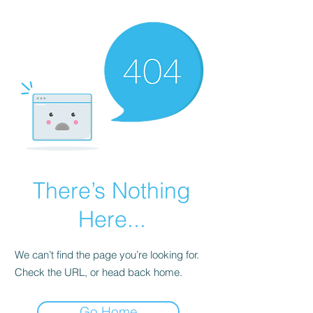
There’s Nothing
Here...
We can’t find the page you’re looking for.
Check the URL, or head back home.
Go Home