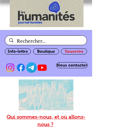
Info-lettre
Boutique
Souscrire
Nous contacter
Qui sommes-nous, et où allons-
nous ?