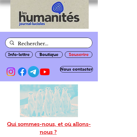
Info-lettre
Boutique
Souscrire
Nous contacter
Qui sommes-nous, et où allons-
nous ?