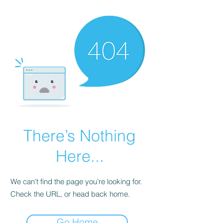
There’s Nothing
Here...
We can’t find the page you’re looking for.
Check the URL, or head back home.
Go Home