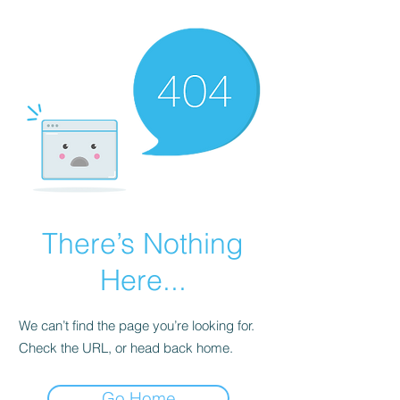
There’s Nothing
Here...
We can’t find the page you’re looking for.
Check the URL, or head back home.
Go Home