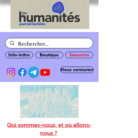
Info-lettre
Boutique
Souscrire
Nous contacter
Qui sommes-nous, et où allons-
nous ?