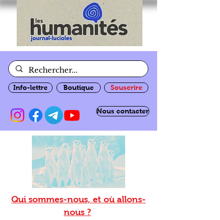
Info-lettre
Boutique
Souscrire
Nous contacter
Qui sommes-nous, et où allons-
nous ?