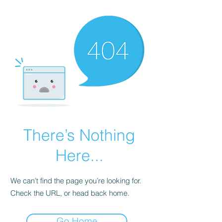
There’s Nothing
Here...
We can’t find the page you’re looking for.
Check the URL, or head back home.
Go Home