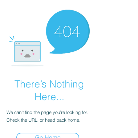
There’s Nothing
Here...
We can’t find the page you’re looking for.
Check the URL, or head back home.
Go Home