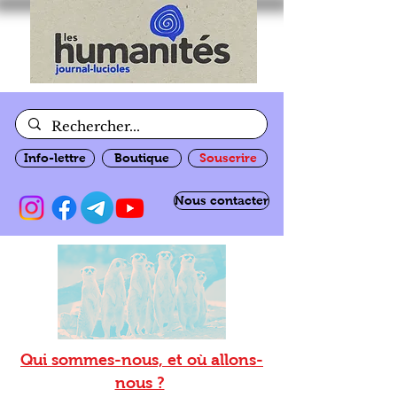
Info-lettre
Boutique
Souscrire
Nous contacter
Qui sommes-nous, et où allons-
nous ?