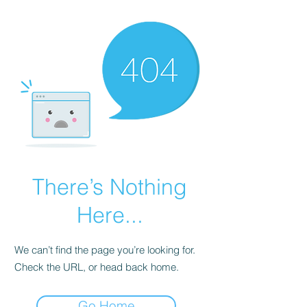
There’s Nothing
Here...
We can’t find the page you’re looking for.
Check the URL, or head back home.
Go Home