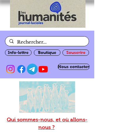
Info-lettre
Boutique
Souscrire
Nous contacter
Qui sommes-nous, et où allons-
nous ?