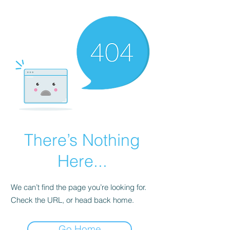
There’s Nothing
Here...
We can’t find the page you’re looking for.
Check the URL, or head back home.
Go Home