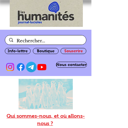
Info-lettre
Boutique
Souscrire
Nous contacter
Qui sommes-nous, et où allons-
nous ?