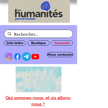
Info-lettre
Boutique
Souscrire
Nous contacter
Qui sommes-nous, et où allons-
nous ?