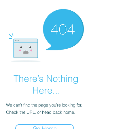
There’s Nothing
Here...
We can’t find the page you’re looking for.
Check the URL, or head back home.
Go Home