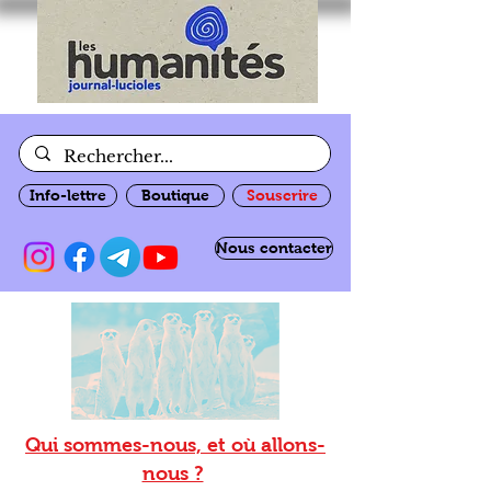
Info-lettre
Boutique
Souscrire
Nous contacter
Qui sommes-nous, et où allons-
nous ?