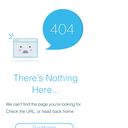
There’s Nothing
Here...
We can’t find the page you’re looking for.
Check the URL, or head back home.
Go Home