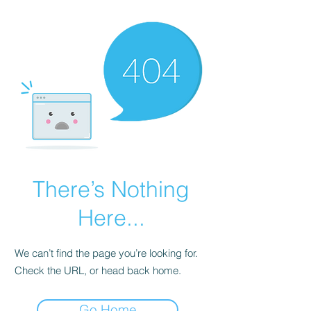
There’s Nothing
Here...
We can’t find the page you’re looking for.
Check the URL, or head back home.
Go Home