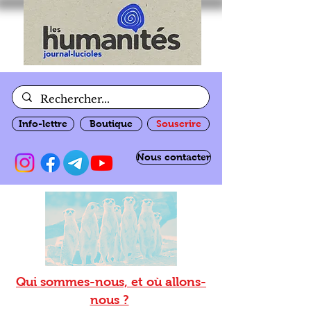
Info-lettre
Boutique
Souscrire
Nous contacter
Qui sommes-nous, et où allons-
nous ?