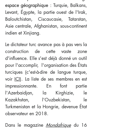
espace géographique 
: Turquie, Balkans, 
Levant, Égypte, la partie ouest de l'Irak, 
Baloutchistan, Ciscaucasie, Tatarstan, 
Asie centrale, Afghanistan, sous-continent 
indien et Xinjiang.
Le dictateur turc avance pas à pas vers la 
construction de cette vaste zone 
d'influence. Elle s'est déjà donné un outil 
pour l'accomplir,  l'organisation des États 
turciques (c'est-à-dire de langue turque, 
voir 
ICI
). La liste de ses membres en est 
impressionnante. En font partie 
l'Azerbaidjan, la Kirghizie, le 
Kazakhstan, l'Ouzbekistan, le 
Turkmenistan et la Hongrie, devenue État 
observateur en 2018.
Dans le magazine 
Mondafrique
 du 16 