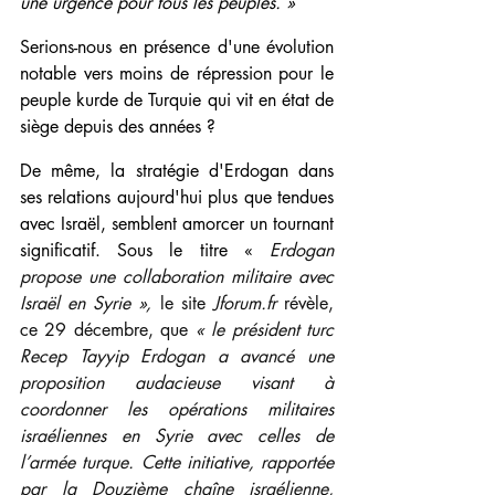
une urgence pour tous les peuples. »
Serions-nous en présence d'une évolution 
notable vers moins de répression pour le 
peuple kurde de Turquie qui vit en état de 
siège depuis des années ?
De même, la stratégie d'Erdogan dans 
ses relations aujourd'hui plus que tendues 
avec Israël, semblent amorcer un tournant 
significatif. Sous le titre « 
Erdogan 
propose une collaboration militaire avec 
Israël en Syrie »,
 le site
Jforum.fr
révèle, 
ce 29 décembre, que 
« le président turc 
Recep Tayyip Erdogan a avancé une 
proposition audacieuse visant à 
coordonner les opérations militaires 
israéliennes en Syrie avec celles de 
l’armée turque. Cette initiative, rapportée 
par la Douzième chaîne israélienne, 