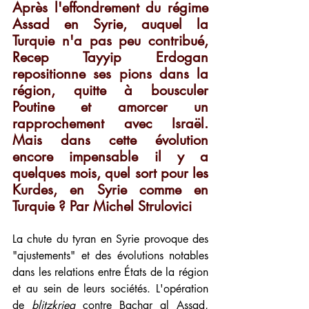
Après l'effondrement du régime 
Assad en Syrie, auquel la 
Turquie n'a pas peu contribué, 
Recep Tayyip Erdogan 
repositionne ses pions dans la 
région, quitte à bousculer 
Poutine et amorcer un 
rapprochement avec Israël. 
Mais dans cette évolution 
encore impensable il y a 
quelques mois, quel sort pour les 
Kurdes, en Syrie comme en 
Turquie ? Par Michel Strulovici
La chute du tyran en Syrie provoque des 
"ajustements" et des évolutions notables 
dans les relations entre États de la région 
et au sein de leurs sociétés. L'opération 
de 
blitzkrieg 
contre Bachar al Assad, 