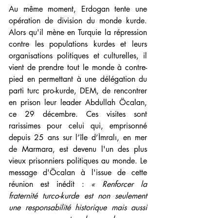
Au même moment, Erdogan tente une 
opération de division du monde kurde. 
Alors qu'il mène en Turquie la répression 
contre les populations kurdes et leurs 
organisations politiques et culturelles, il 
vient de prendre tout le monde à contre-
pied en permettant à une délégation du 
parti turc pro-kurde, DEM, de rencontrer 
en prison leur leader Abdullah Öcalan, 
ce 29 décembre. Ces visites sont 
rarissimes pour celui qui, emprisonné 
depuis 25 ans sur l’île d’İmralı, en mer 
de Marmara, est devenu l'un des plus 
vieux prisonniers politiques au monde. Le 
message d'Öcalan à l'issue de cette 
réunion est inédit : 
« 
Renforcer la 
fraternité turco-kurde est non seulement 
une responsabilité historique mais aussi 