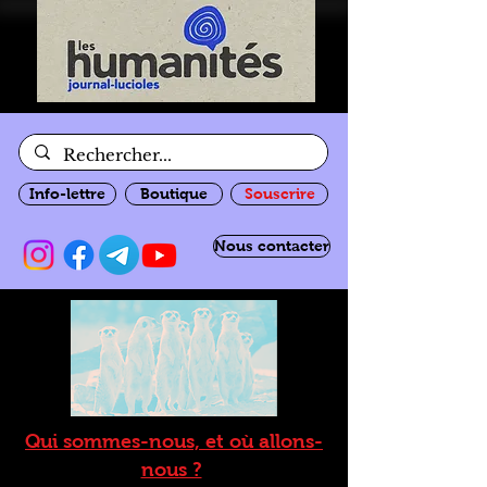
Info-lettre
Boutique
Souscrire
Nous contacter
Qui sommes-nous, et où allons-
nous ?