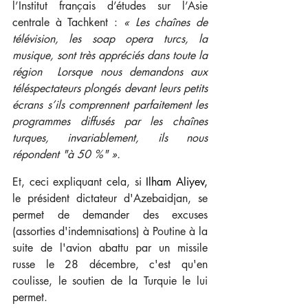
l’Institut français d’études sur l’Asie 
centrale à Tachkent : 
« Les chaînes de 
télévision, les soap opera turcs, la 
musique, sont très appréciés dans toute la 
région  Lorsque nous demandons aux 
téléspectateurs plongés devant leurs petits 
écrans s’ils comprennent parfaitement les 
programmes diffusés par les chaînes 
turques, invariablement, ils nous 
répondent "à 50 %" ».
Et, ceci expliquant cela, si 
Ilham Aliyev, 
le président dictateur d'Azebaidjan, se 
permet de demander des excuses 
(assorties d'indemnisations) à Poutine à la 
suite de l'avion abattu par un missile 
russe le 28 décembre, c'est qu'en 
coulisse, le soutien de la Turquie le lui 
permet.