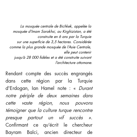
La mosquée centrale de Bichkek, appelée la 
mosquée d’Imam Sarakhsi, au Kirghizistan, a été 
construite en 6 ans par la Turquie 
sur une superficie de 3,5 hectares. Considérée 
comme la plus grande mosquée de l’Asie Centrale, 
elle peut contenir 
jusqu’à 28 000 fidèles et a été construite suivant 
l’architecture ottomane.
Rendant compte des succès engrangés 
dans cette région par la Turquie 
d'Erdogan, Ian Hamel note : «
 Durant 
notre périple de deux semaines dans 
cette vaste région, nous pouvons 
témoigner que la culture turque rencontre 
presque partout un vif succès ». 
Confirmant ce qu’écrit le chercheur 
Bayram Balci, ancien directeur de 