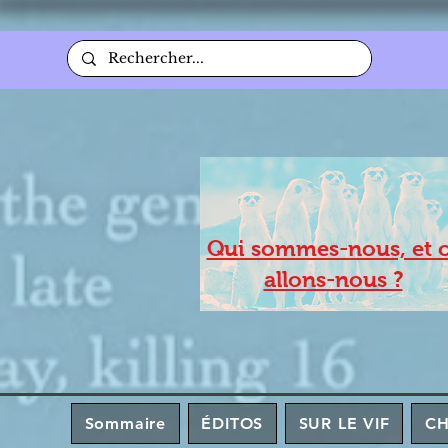
Qui sommes-nous, et 
allons-nous ?
Sommaire
ÉDITOS
SUR LE VIF
C