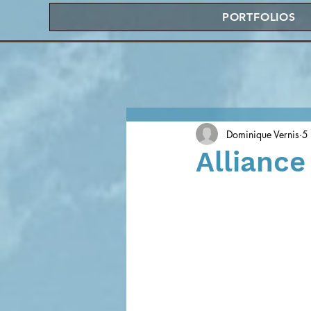
PORTFOLIOS
Dominique Vernis
5 
Alliance