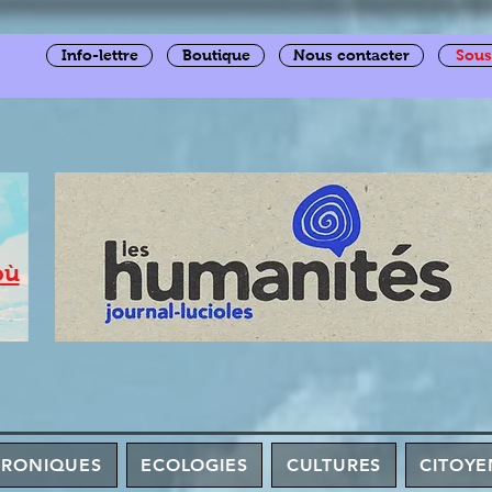
Info-lettre
Boutique
Nous contacter
Sous
où
HRONIQUES
ECOLOGIES
CULTURES
CITOYE