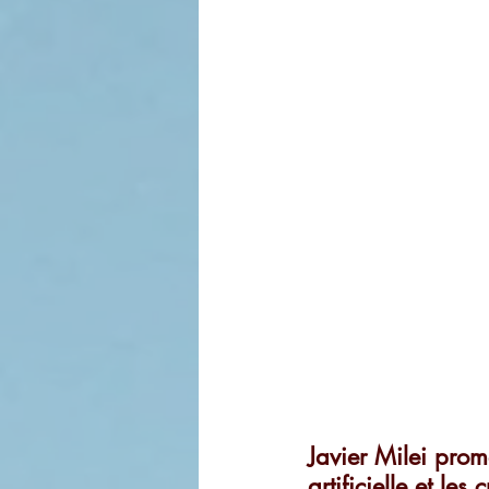
Javier Milei prom
artificielle et le