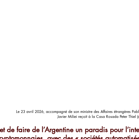
Le 23 avril 2026, accompagné de son ministre des Affaires étrangères Pab
 Javier Miliei reçoit à la Casa Rosada Peter Thiel
et de faire de l’Argentine un paradis pour l’inte
s cryptomonnaies, avec des « sociétés automatisé