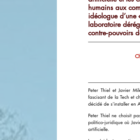
humains aux comma
idéologue d’une «
laboratoire dérég
contre‑pouvoirs 
Ch
Peter Thiel et Javier Mi
fascisant de la Tech et c
décidé de s’installer en 
Peter Thiel ne choisit pa
politico‑juridique où Jav
artificielle.