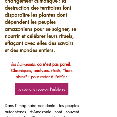
changement climatique : la 
destruction des territoires font 
disparaître les plantes dont 
dépendent les peuples 
amazoniens pour se soigner, se 
nourrir et célébrer leurs rituels, 
effaçant avec elles des savoirs 
et des mondes entiers. 
les humanités
, ça n'est pas pareil. 
Chroniques, analyses, récits, "hors-
pistes" : pour rester à l'affût :
Je souhaite recevoir l'infolettre
Dans l’imaginaire occidental, les peuples 
autochtones d’Amazonie sont souvent 