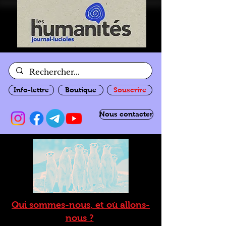
Info-lettre
Boutique
Souscrire
Nous contacter
Qui sommes-nous, et où allons-
nous ?