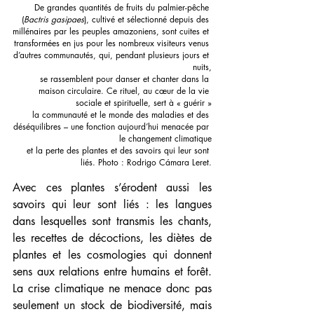
De grandes quantités de fruits du palmier-pêche 
(
Bactris gasipaes
), cultivé et sélectionné depuis des 
millénaires par les peuples amazoniens, sont cuites et 
transformées en jus pour les nombreux visiteurs venus 
d’autres communautés, qui, pendant plusieurs jours et 
nuits,
 se rassemblent pour danser et chanter dans la 
maison circulaire. Ce rituel, au cœur de la vie 
sociale et spirituelle, sert à « guérir »
 la communauté et le monde des maladies et des 
déséquilibres – une fonction aujourd’hui menacée par 
le changement climatique
 et la perte des plantes et des savoirs qui leur sont 
liés. Photo : Rodrigo Cámara Leret.
Avec ces plantes s’érodent aussi les 
savoirs qui leur sont liés : les langues 
dans lesquelles sont transmis les chants, 
les recettes de décoctions, les diètes de 
plantes et les cosmologies qui donnent 
sens aux relations entre humains et forêt. 
La crise climatique ne menace donc pas 
seulement un stock de biodiversité, mais 