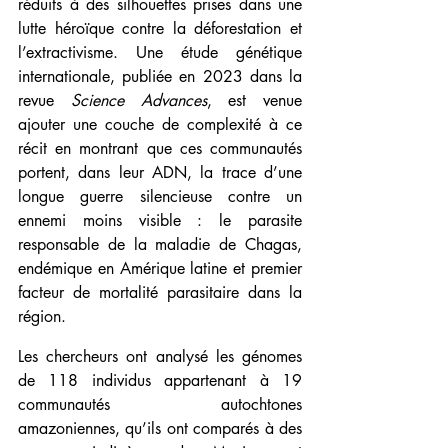
réduits à des silhouettes prises dans une 
lutte héroïque contre la déforestation et 
l’extractivisme. Une étude génétique 
internationale, publiée en 2023 dans la 
revue 
Science Advances
, est venue 
ajouter une couche de complexité à ce 
récit en montrant que ces communautés 
portent, dans leur ADN, la trace d’une 
longue guerre silencieuse contre un 
ennemi moins visible : le parasite 
responsable de la maladie de Chagas, 
endémique en Amérique latine et premier 
facteur de mortalité parasitaire dans la 
région.
Les chercheurs ont analysé les génomes 
de 118 individus appartenant à 19 
communautés autochtones 
amazoniennes, qu’ils ont comparés à des 