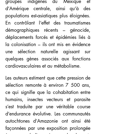
groupes indigènes du Mexique et 
d’Amérique centrale, ainsi qu’à des 
populations est-asiatiques plus éloignées. 
En contrôlant l’effet des traumatismes 
démographiques récents – génocide, 
déplacements forcés et épidémies liés à 
la colonisation – ils ont mis en évidence 
une sélection naturelle agissant sur 
quelques gènes associés aux fonctions 
cardiovasculaires et au métabolisme.
Les auteurs estiment que cette pression de 
sélection remonte à environ 7 500 ans, 
ce qui signifie que la cohabitation entre 
humains, insectes vecteurs et parasite 
s’est traduite par une véritable course 
d’endurance évolutive. Les communautés 
autochtones d’Amazonie ont ainsi été 
façonnées par une exposition prolongée 