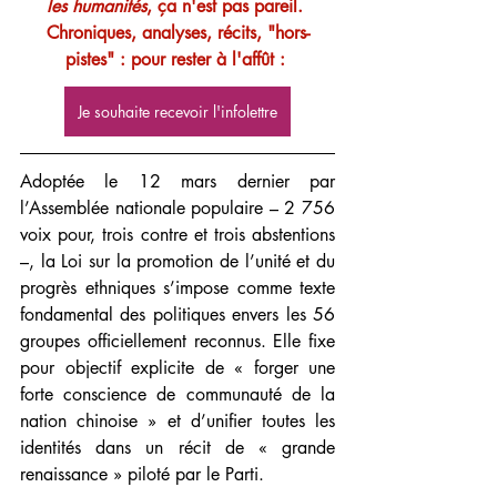
les humanités
, ça n'est pas pareil. 
Chroniques, analyses, récits, "hors-
pistes" : pour rester à l'affût :
Je souhaite recevoir l'infolettre
Adoptée le 12 mars dernier par 
l’Assemblée nationale populaire – 2 756 
voix pour, trois contre et trois abstentions 
–, la Loi sur la promotion de l’unité et du 
progrès ethniques s’impose comme texte 
fondamental des politiques envers les 56 
groupes officiellement reconnus. Elle fixe 
pour objectif explicite de « forger une 
forte conscience de communauté de la 
nation chinoise » et d’unifier toutes les 
identités dans un récit de « grande 
renaissance » piloté par le Parti.