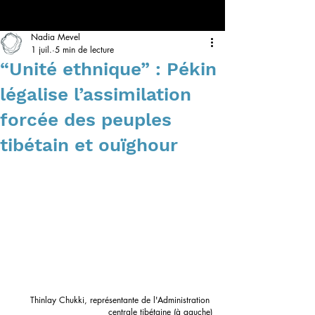
Nadia Mevel
1 juil.
5 min de lecture
“Unité ethnique” : Pékin
légalise l’assimilation
forcée des peuples
tibétain et ouïghour
Thinlay Chukki, représentante de l'Administration 
centrale tibétaine (à gauche)