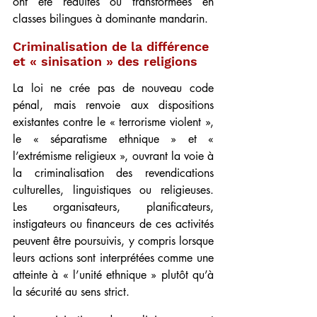
ont été réduites ou transformées en 
classes bilingues à dominante mandarin.
Criminalisation de la différence 
et « sinisation » des religions
La loi ne crée pas de nouveau code 
pénal, mais renvoie aux dispositions 
existantes contre le « terrorisme violent », 
le « séparatisme ethnique » et « 
l’extrémisme religieux », ouvrant la voie à 
la criminalisation des revendications 
culturelles, linguistiques ou religieuses. 
Les organisateurs, planificateurs, 
instigateurs ou financeurs de ces activités 
peuvent être poursuivis, y compris lorsque 
leurs actions sont interprétées comme une 
atteinte à « l’unité ethnique » plutôt qu’à 
la sécurité au sens strict.