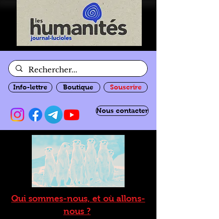
Info-lettre
Boutique
Souscrire
Nous contacter
Qui sommes-nous, et où allons-
nous ?