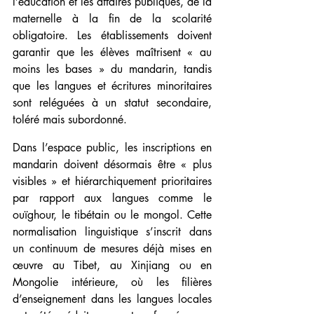
l’éducation et les affaires publiques, de la 
maternelle à la fin de la scolarité 
obligatoire. Les établissements doivent 
garantir que les élèves maîtrisent « au 
moins les bases » du mandarin, tandis 
que les langues et écritures minoritaires 
sont reléguées à un statut secondaire, 
toléré mais subordonné.
Dans l’espace public, les inscriptions en 
mandarin doivent désormais être « plus 
visibles » et hiérarchiquement prioritaires 
par rapport aux langues comme le 
ouïghour, le tibétain ou le mongol. Cette 
normalisation linguistique s’inscrit dans 
un continuum de mesures déjà mises en 
œuvre au Tibet, au Xinjiang ou en 
Mongolie intérieure, où les filières 
d’enseignement dans les langues locales 