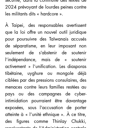
sécurité, dans la continuité des textes de 
2024 prévoyant de lourdes peines contre 
les militants dits « hardcore ».
À Taipei, des responsables avertissent 
que la loi offre un nouvel outil juridique 
pour poursuivre des Taïwanais accusés 
de séparatisme, en leur imposant non 
seulement de s’abstenir de soutenir 
l’indépendance, mais de « soutenir 
activement » l’unification. Les diasporas 
tibétaine, uyghure ou mongole déjà 
ciblées par des pressions consulaires, des 
menaces contre leurs familles restées au 
pays ou des campagnes de cyber-
intimidation pourraient être davantage 
exposées, sous l’accusation de porter 
atteinte à « l’unité ethnique ». À ce titre, 
des figures comme Thinlay Chukki, 