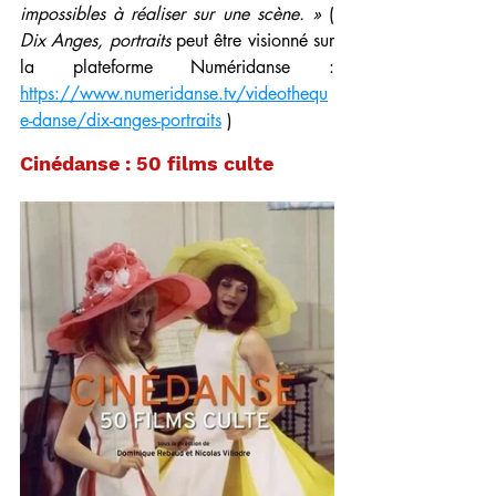
impossibles à réaliser sur une scène. » 
( 
Dix Anges, portraits
 peut être visionné sur 
la plateforme Numéridanse : 
https://www.numeridanse.tv/videothequ
e-danse/dix-anges-portraits
 )
Cinédanse : 50 films culte