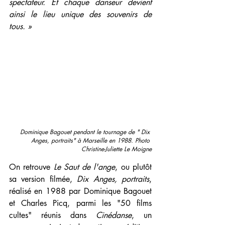
spectateur. Et chaque danseur devient 
ainsi le lieu unique des souvenirs de 
tous. »
Dominique Bagouet pendant le tournage de " Dix 
Anges, portraits" à Marseille en 1988. Photo 
Christine-Juliette Le Moigne
On retrouve 
Le Saut de l'ange
, ou plutôt 
sa version filmée, 
Dix Anges, portraits
, 
réalisé en 1988 par Dominique Bagouet 
et Charles Picq, parmi les "50 films 
cultes" réunis dans 
Cinédanse
, un 