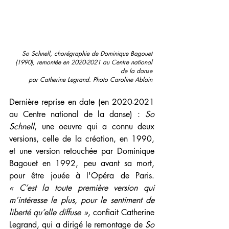
So Schnell, chorégraphie de Dominique Bagouet 
(1990), remontée en 2020-2021 au Centre national 
de la danse 
par Catherine Legrand. Photo Caroline Ablain 
Dernière reprise en date (en 2020-2021 
au Centre national de la danse) : 
So 
Schnell
, une oeuvre qui a connu deux 
versions, celle de la création, en 1990, 
et une version retouchée par Dominique 
Bagouet en 1992, peu avant sa mort, 
pour être jouée à l'Opéra de Paris. 
« C’est la toute première version qui 
m’intéresse le plus, pour le sentiment de 
liberté qu’elle diffuse »
, confiait Catherine 
Legrand, qui a dirigé le remontage de 
So 