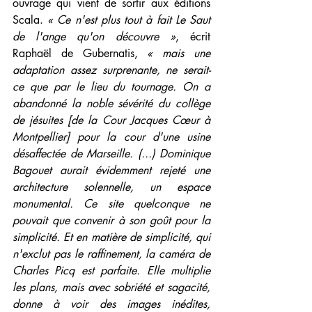
ouvrage qui vient de sortir aux éditions 
Scala. 
« Ce n'est plus tout à fait Le Saut 
de l'ange qu'on découvre »
, écrit 
Raphaël de Gubernatis, 
« mais une 
adaptation assez surprenante, ne serait-
ce que par le lieu du tournage. On a 
abandonné la noble sévérité du collège 
de jésuites [de la Cour Jacques Cœur à 
Montpellier] pour la cour d'une usine 
désaffectée de Marseille. (...) Dominique 
Bagouet aurait évidemment rejeté une 
architecture solennelle, un espace 
monumental. Ce site quelconque ne 
pouvait que convenir à son goût pour la 
simplicité. Et en matière de simplicité, qui 
n'exclut pas le raffinement, la caméra de 
Charles Picq est parfaite. Elle multiplie 
les plans, mais avec sobriété et sagacité, 
donne à voir des images inédites, 