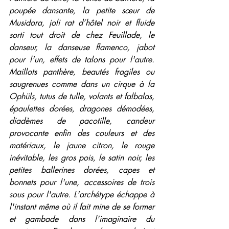
poupée dansante, la petite sœur de 
Musidora, joli rat d’hôtel noir et fluide 
sorti tout droit de chez Feuillade, le 
danseur, la danseuse flamenco, jabot 
pour l'un, effets de talons pour l'autre. 
Maillots panthère, beautés fragiles ou 
saugrenues comme dans un cirque à la 
Ophüls, tutus de tulle, volants et falbalas, 
épaulettes dorées, dragones démodées, 
diadèmes de pacotille, candeur 
provocante enfin des couleurs et des 
matériaux, le jaune citron, le rouge 
inévitable, les gros pois, le satin noir, les 
petites ballerines dorées, capes et 
bonnets pour l'une, accessoires de trois 
sous pour l'autre. L'archétype échappe à 
l'instant même où il fait mine de se former 
et gambade dans l'imaginaire du 