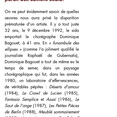
On ne peut évidemment savoir de quelles 
œuvres nous aura privé la disparition 
prématurée d'un artiste. Il y a tout juste 
32 ans, le 9 décembre 1992, le sida 
emportait le chorégraphe Dominique 
Bagouet, à 41 ans. En 
« funambule des 
ellipses »
 (comme l’a joliment qualifié le 
journaliste Raphaël de Gubernatis), 
Dominique Bagouet a tout de même eu le 
temps de semer, dans un paysage 
chorégraphique qui fut, dans les années 
1980, un laboratoire d'effervescences, 
de véritables pépites : 
Déserts d'amour
(1984), 
Le Crawl de Lucien
 (1985), 
Fantasia Semplice
 et 
Assaï
 (1986), 
Le 
Saut de l'ange
 (1987), 
Les Petites Pièces 
de Berlin
 (1988), 
Meublé sommairement