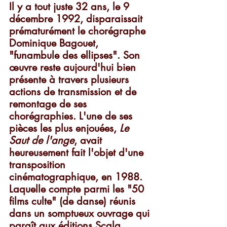
Il y a tout juste 32 ans, le 9 
décembre 1992, disparaissait 
prématurément le chorégraphe 
Dominique Bagouet, 
"funambule des ellipses". Son 
œuvre reste aujourd'hui bien 
présente à travers plusieurs 
actions de transmission et de 
remontage de ses 
chorégraphies. L'une de ses 
pièces les plus enjouées, 
Le 
Saut de l'ange
, avait 
heureusement fait l'objet d'une 
transposition 
cinématographique, en 1988. 
Laquelle compte parmi les "50 
films culte" (de danse) réunis 
dans un somptueux ouvrage qui 
paraît aux éditions Scala.    