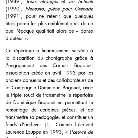
(1989), 
Jours étranges
 et 
So Schnell
(1990), 
Necesito, pièce pour Grenade
(1991), pour ne retenir que quelques 
titres parmi les plus emblématiques de ce 
que l'époque qualifiait alors de « danse 
d'auteur ».
Ce répertoire a heureusement survécu à 
la disparition du chorégraphe grâce à 
l'engagement des Carnets Bagouet, 
association créée en avril 1993 par les 
anciens danseurs et des collaborateurs de 
la Compagnie Dominique Bagouet, avec 
le triple souci de transmettre le répertoire 
de Dominique Bagouet en permettant le 
remontage de certaines pièces, et de 
transmettre sa pédagogie, et constituer un 
fonds d'archives 
(1)
. Comme l'écrivait 
Laurence Louppe en 1993, 
« L'œuvre de 