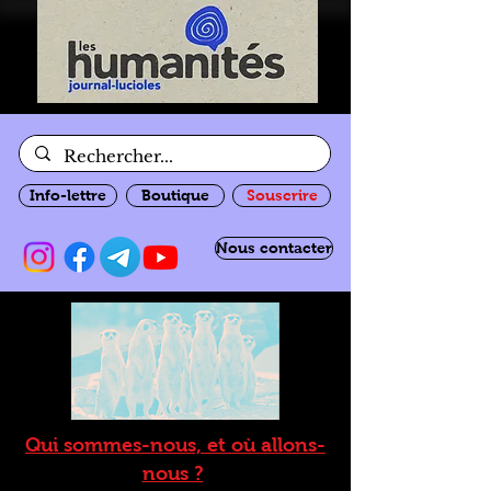
Info-lettre
Boutique
Souscrire
Nous contacter
Qui sommes-nous, et où allons-
nous ?