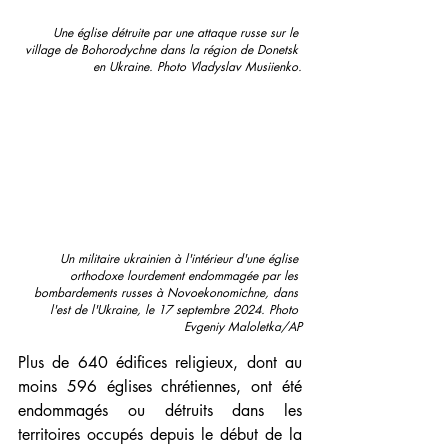
Une église détruite par une attaque russe sur le 
village de Bohorodychne dans la région de Donetsk 
en Ukraine. Photo Vladyslav Musiienko.
Un militaire ukrainien à l'intérieur d'une église 
orthodoxe lourdement endommagée par les 
bombardements russes à Novoekonomichne, dans 
l'est de l'Ukraine, le 17 septembre 2024. Photo 
Evgeniy Maloletka/AP
Plus de 640 édifices religieux, dont au 
moins 596 églises chrétiennes, ont été 
endommagés ou détruits dans les 
territoires occupés depuis le début de la 