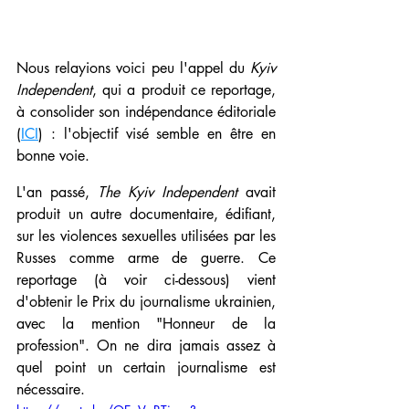
Nous relayions voici peu l'appel du 
Kyiv 
Independent
, qui a produit ce reportage, 
à consolider son indépendance éditoriale 
(
ICI
) : l'objectif visé semble en être en 
bonne voie. 
L'an passé, 
The Kyiv Independent
 avait 
produit un autre documentaire, édifiant, 
sur les violences sexuelles utilisées par les 
Russes comme arme de guerre. Ce 
reportage (à voir ci-dessous) vient 
d'obtenir le Prix du journalisme ukrainien, 
avec la mention "Honneur de la 
profession". On ne dira jamais assez à 
quel point un certain journalisme est 
nécessaire.