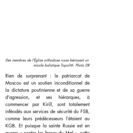
Des membres de l'Église orthodoxe russe bénissent un 
missile balistique Topol-M. Photo DR
Rien de surprenant : le patriarcat de 
Moscou est un soutien inconditionnel de 
la dictature poutinienne et de sa guerre 
d’agression, et ses hiérarques, à 
commencer par Kirill, sont totalement 
inféodés aux services de sécurité du FSB, 
comme leurs prédécesseurs l’étaient au 
KGB. Et puisque la sainte Russie est en 
guerre « contre les forces du Mal », cette 