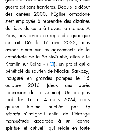
guerre est sans frontières. Depuis le début 
des années 2000, l’Église orthodoxe 
s’est employée à reprendre des dizaines 
de lieux de culte à travers le monde. A 
Paris, pas besoin de reprendre quoi que 
ce soit. Dès le 16 avril 2023, nous 
avions alerté sur les agissements de la 
cathédrale de la Sainte-Trinité, alias « le 
Kremlin sur Seine » (
ICI
), un projet qui a 
bénéficié du soutien de Nicolas Sarkozy, 
inauguré en grandes pompes le 15 
octobre 2016 (deux ans après 
l’annexion de la Crimée). Un an plus 
tard, les 1er et 4 mars 2024, alors 
qu’une tribune publiée par 
Le 
Monde
 s’indignait enfin de l’étrange 
mansuétude accordée à un "centre 
spirituel et cultuel" qui relaie en toute 