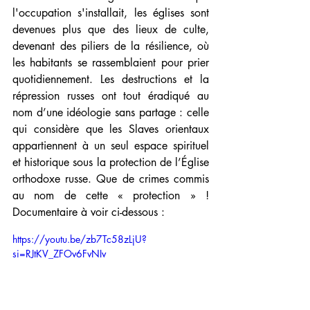
l'occupation s'installait, les églises sont 
devenues plus que des lieux de culte, 
devenant des piliers de la résilience, où 
les habitants se rassemblaient pour prier 
quotidiennement. Les destructions et la 
répression russes ont tout éradiqué au 
nom d’une idéologie sans partage : celle 
qui considère que les Slaves orientaux 
appartiennent à un seul espace spirituel 
et historique sous la protection de l’Église 
orthodoxe russe. Que de crimes commis 
au nom de cette « protection » ! 
Documentaire à voir ci-dessous :
https://youtu.be/zb7Tc58zLjU?
si=RJtKV_ZFOv6FvNIv