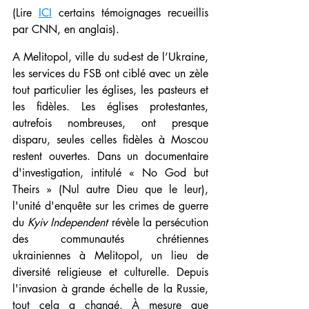
(Lire 
ICI
 certains témoignages recueillis 
par CNN, en anglais).
A Melitopol, ville du sud-est de l’Ukraine, 
les services du FSB ont ciblé avec un zèle 
tout particulier les églises, les pasteurs et 
les fidèles. Les églises protestantes, 
autrefois nombreuses, ont presque 
disparu, seules celles fidèles à Moscou 
restent ouvertes. Dans un documentaire 
d'investigation, intitulé « No God but 
Theirs » (Nul autre Dieu que le leur), 
l'unité d'enquête sur les crimes de guerre 
du 
Kyiv Independent
 révèle la persécution 
des communautés chrétiennes 
ukrainiennes à Melitopol, un lieu de 
diversité religieuse et culturelle. Depuis 
l'invasion à grande échelle de la Russie, 
tout cela a changé. À mesure que 