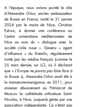
A l’époque, nous avions pointé le rôle 
d’Alexandre Orlov, ancien ambassadeur 
de Russie en France, invité le 31 janvier 
2024 par le maire de Nice, Christian 
Estrosi, à donner une conférence au 
Centre universitaire méditerranéen de 
Nice au nom du « dialogue avec la 
société civile russe ». Devenu « agent 
d’influence » du Kremlin, régulièrement 
invité par les médias français (comme le 
25 mars dernier, sur LCI, où il déclarait 
que 
« L’Europe ne pourra pas faire face à 
la Russie »
), Alexandre Orlov avait été à 
la manœuvre-manigance, en 2011, pour 
annexer abusivement au Patriarcat de 
Moscou la cathédrale orthodoxe Saint-
Nicolas, à Nice, jusque-là gérée par une 
association indépendante. Ce n’était pas 