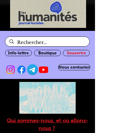
Info-lettre
Boutique
Souscrire
Nous contacter
Qui sommes-nous, et où allons-
nous ?