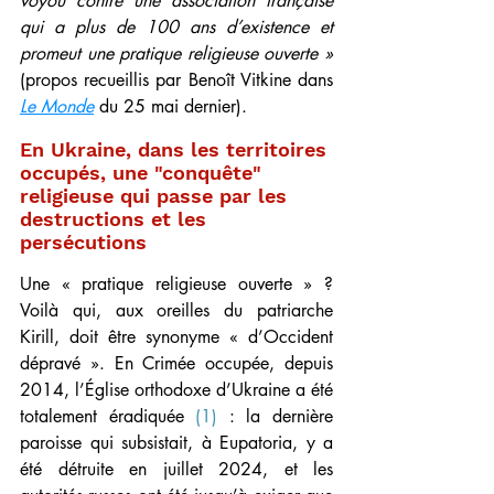
voyou contre une association française 
qui a plus de 100 ans d’existence et 
promeut une pratique religieuse ouverte »
(propos recueillis par Benoît Vitkine dans 
Le Monde
 du 25 mai dernier).
En Ukraine, dans les territoires 
occupés, une "conquête" 
religieuse qui passe par les 
destructions et les 
persécutions
Une « pratique religieuse ouverte » ? 
Voilà qui, aux oreilles du patriarche 
Kirill, doit être synonyme « d’Occident 
dépravé ». En Crimée occupée, depuis 
2014, l’Église orthodoxe d’Ukraine a été 
totalement éradiquée 
(1)
 : la dernière 
paroisse qui subsistait, à Eupatoria, y a 
été détruite en juillet 2024, et les 