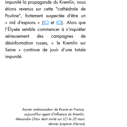
impunité la propagande du Kremlin, nous 
étions revenus sur cette "cathédrale de 
Poutine", fortement suspectée d’être un 
« nid d’espions » (
ICI
 et 
ICI
). Alors que 
l’Élysée semble commencer à s’inquiéter 
sérieusement des campagnes de 
désinformation russes, « le Kremlin sur 
Seine » continue de jouir d’une totale 
impunité.
Ancien ambassadeur de Russie en France, 
aujourd'hui agent d'influence du Kremlin, 
Alexandre Orlov était invité sur LCI le 25 mars 
dernier (capture d'écran).