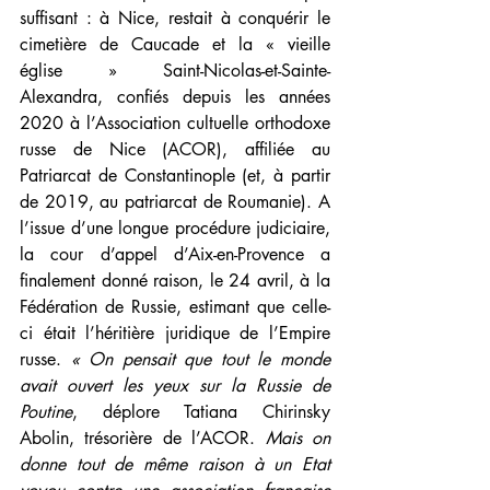
suffisant : à Nice, restait à conquérir le 
cimetière de Caucade et la « vieille 
église » Saint-Nicolas-et-Sainte-
Alexandra, confiés depuis les années 
2020 à l’Association cultuelle orthodoxe 
russe de Nice (ACOR), affiliée au 
Patriarcat de Constantinople (et, à partir 
de 2019, au patriarcat de Roumanie). A 
l’issue d’une longue procédure judiciaire, 
la cour d’appel d’Aix-en-Provence a 
finalement donné raison, le 24 avril, à la 
Fédération de Russie, estimant que celle-
ci était l’héritière juridique de l’Empire 
russe. 
« On pensait que tout le monde 
avait ouvert les yeux sur la Russie de 
Poutine
, déplore Tatiana Chirinsky 
Abolin, trésorière de l’ACOR. 
Mais on 
donne tout de même raison à un Etat 