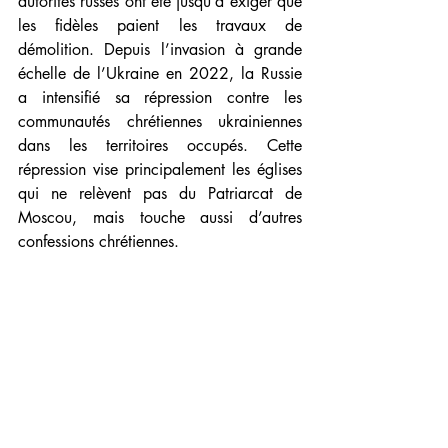
autorités russes ont été jusqu’à exiger que 
les fidèles paient les travaux de 
démolition. Depuis l’invasion à grande 
échelle de l’Ukraine en 2022, la Russie 
a intensifié sa répression contre les 
communautés chrétiennes ukrainiennes 
dans les territoires occupés. Cette 
répression vise principalement les églises 
qui ne relèvent pas du Patriarcat de 
Moscou, mais touche aussi d’autres 
confessions chrétiennes.