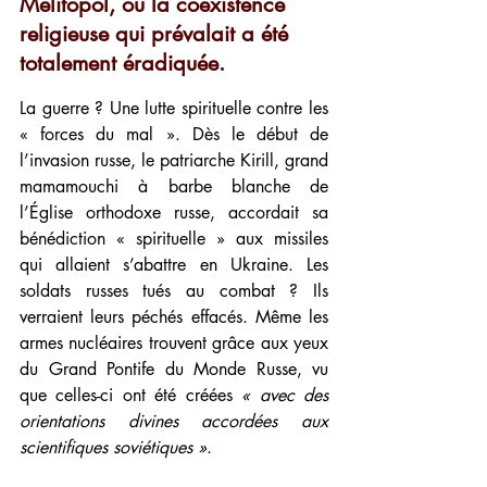
Melitopol, où la coexistence 
religieuse qui prévalait a été 
totalement éradiquée.
La guerre ? Une lutte spirituelle contre les 
« forces du mal ». Dès le début de 
l’invasion russe, le patriarche Kirill, grand 
mamamouchi à barbe blanche de 
l’Église orthodoxe russe, accordait sa 
bénédiction « spirituelle » aux missiles 
qui allaient s’abattre en Ukraine. Les 
soldats russes tués au combat ? Ils 
verraient leurs péchés effacés. Même les 
armes nucléaires trouvent grâce aux yeux 
du Grand Pontife du Monde Russe, vu 
que celles-ci ont été créées 
« avec des 
orientations divines accordées aux 
scientifiques soviétiques »
.