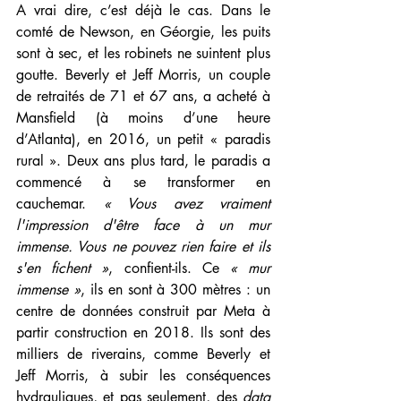
A vrai dire, c’est déjà le cas. Dans le 
comté de Newson, en Géorgie, les puits 
sont à sec, et les robinets ne suintent plus 
goutte. Beverly et Jeff Morris, un couple 
de retraités de 71 et 67 ans, a acheté à 
Mansfield (à moins d’une heure 
d’Atlanta), en 2016, un petit « paradis 
rural ». Deux ans plus tard, le paradis a 
commencé à se transformer en 
cauchemar. 
« Vous avez vraiment 
l'impression d'être face à un mur 
immense. Vous ne pouvez rien faire et ils 
s'en fichent »
, confient-ils. Ce 
« mur 
immense »
, ils en sont à 300 mètres : un 
centre de données construit par Meta à 
partir construction en 2018. Ils sont des 
milliers de riverains, comme Beverly et 
Jeff Morris, à subir les conséquences 
hydrauliques, et pas seulement, des 
data 