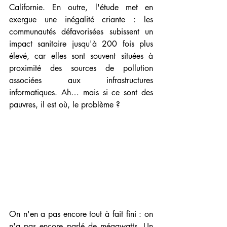
Californie. En outre, l'étude met en 
exergue une inégalité criante : les 
communautés défavorisées subissent un 
impact sanitaire jusqu'à 200 fois plus 
élevé, car elles sont souvent situées à 
proximité des sources de pollution 
associées aux infrastructures 
informatiques. Ah… mais si ce sont des 
pauvres, il est où, le problème ?
On n'en a pas encore tout à fait fini : on 
n'a pas encore parlé de mégawatts. Un 