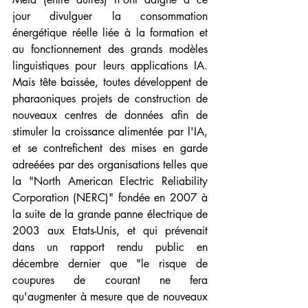
jour divulguer la consommation 
énergétique réelle liée à la formation et 
au fonctionnement des grands modèles 
linguistiques pour leurs applications IA. 
Mais tête baissée, toutes développent de 
pharaoniques projets de construction de 
nouveaux centres de données afin de 
stimuler la croissance alimentée par l'IA, 
et se contrefichent des mises en garde 
adreéées par des organisations telles que 
la 
"North American Electric Reliability 
Corporation (NERC)"
﻿ fondée en 2007 à 
la suite de la grande panne électrique de 
2003 aux Etats-Unis, et qui prévenait 
dans un rapport rendu public en 
décembre dernier que "l
e risque de 
coupures de courant ne fera 
qu'augmenter à mesure que de nouveaux 