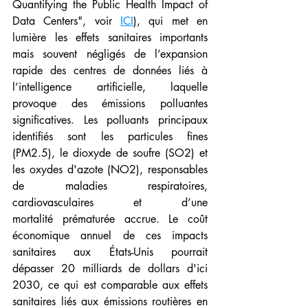
Quantifying the Public Health Impact of 
Data Centers"﻿, voir 
ICI
), qui met en 
lumière les effets sanitaires importants 
mais souvent négligés de l’expansion 
rapide des centres de données liés à 
l’intelligence artificielle, laquelle 
provoque des émissions polluantes 
significatives. Les polluants principaux 
identifiés sont les particules fines 
(PM2.5), le dioxyde de soufre (SO2) et 
les oxydes d'azote (NO2), responsables 
de maladies respiratoires, 
cardiovasculaires et d’une 
mortalité prématurée accrue. Le coût 
économique annuel de ces impacts 
sanitaires aux États-Unis pourrait 
dépasser 20 milliards de dollars d'ici 
2030, ce qui est comparable aux effets 
sanitaires liés aux émissions routières en 