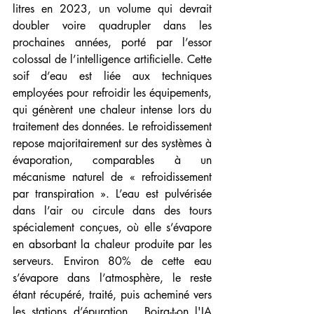
litres en 2023, un volume qui devrait 
doubler voire quadrupler dans les 
prochaines années, porté par l’essor 
colossal de l’intelligence artificielle. Cette 
soif d’eau est liée aux techniques 
employées pour refroidir les équipements, 
qui génèrent une chaleur intense lors du 
traitement des données. Le refroidissement 
repose majoritairement sur des systèmes à 
évaporation, comparables à un 
mécanisme naturel de « refroidissement 
par transpiration ». L’eau est pulvérisée 
dans l’air ou circule dans des tours 
spécialement conçues, où elle s’évapore 
en absorbant la chaleur produite par les 
serveurs. Environ 80% de cette eau 
s’évapore dans l’atmosphère, le reste 
étant récupéré, traité, puis acheminé vers 
les stations d’épuration... Boira-t-on l'IA 