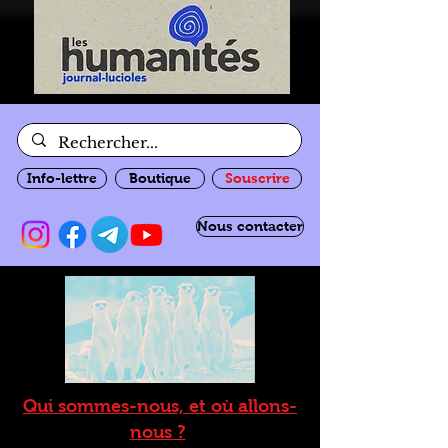
Info-lettre
Boutique
Souscrire
Nous contacter
Qui sommes-nous, et où allons-
nous ?