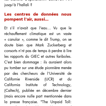
jusqu'à l'hallali ?
Les centres de données nous 
pompent l'air, aussi... 
Et s’il n’avait que l’eau… Vu que le 
réchauffement climatique est un vaste 
« canular », comme le dit Trump, on se 
doute bien que Mark Zuckerberg et 
consorts n’nt pas de temps à perdre à lire 
les rapports du GIEC et autres fariboles. 
C’est bien dommage : ils auraient alors 
pu tomber sur une étude pionnière menée 
par des chercheurs de l’Université de 
Californie Riverside (UCR) et du 
California Institute of Technology, 
(Caltech), publiée en décembre dernier 
(mais encore nulle part mentionnée dans 
la presse française. "The Unpaid Toll: 