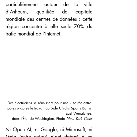
particulièrement autour de la ville 
d'Ashburn, qualifiée de capitale 
mondiale des centres de données : cette 
région concentre à elle seule 70% du 
trafic mondial de l'Internet. 
Des électriciens se réunissent pour une « soirée entre 
potes » après le travail au Side Chicks Sports Bar à 
East Wenatchee,
 dans l'État de Washington. Photo 
New York Times
Ni Open AI, ni Google, ni Microsoft, ni 
Meta (entre autres) n'ont daigné à ce 