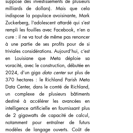
suppose des investissements de plusieurs 
milliards de dollars). Mais que cela 
indispose la populace avoisinante, Mark 
Zuckerberg, l’adolescent attardé qui s’est 
rempli les fouilles avec Facebook, n’en a 
cure : il ne va tout de même pas renoncer 
à une partie de ses profits pour de si 
triviales considérations. Aujourd’hui, c’est 
en Louisiane que Meta déploie sa 
voracité, avec le construction, débutée en 
2024, d’un giga 
data center
 sur plus de 
370 hectares : le Richland Parish Meta 
Data Center, dans le comté de Richland, 
un complexe de plusieurs bâtiments 
destiné à accélérer les avancées en 
intelligence artificielle en fournissant plus 
de 2 gigawatts de capacité de calcul, 
notamment pour entraîner de futurs 
modèles de langage ouverts. Coût de 