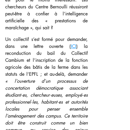
chercheurs du Centre Bernoulli réussiront 
peut-être à confier à l’intelligence 
artificielle des « prestations de 
maraîchage », qui sait ?
Un collectif s’est formé pour demander, 
dans une lettre ouverte (
ICI
) la 
reconduction du bail du Collectif 
Cambium et l’inscription de la fonction 
agricole des bâtis de la ferme dans les 
statuts de l’EPFL ; et au-delà, demander 
« l’ouverture d’un processus de 
concertation démocratique associant 
étudiant·es, chercheur·euses, employé·es 
professionnel·les, habitant·es et autorités 
locales pour penser ensemble 
l’aménagement des campus. Ce territoire 
doit être construit comme un bien 
commun, au service des enjeux 