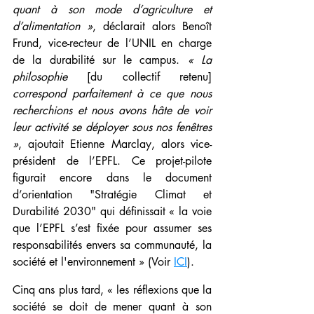
quant à son mode d’agriculture et 
d’alimentation »
, déclarait alors Benoît 
Frund, vice-recteur de l’UNIL en charge 
de la durabilité sur le campus. 
« La 
philosophie
 [du collectif retenu] 
correspond parfaitement à ce que nous 
recherchions et nous avons hâte de voir 
leur activité se déployer sous nos fenêtres 
»
, ajoutait Etienne Marclay, alors vice-
président de l’EPFL. Ce projet-pilote 
figurait encore dans le document 
d’orientation "Stratégie Climat et 
Durabilité 2030" qui définissait « la voie 
que l’EPFL s’est fixée pour assumer ses 
responsabilités envers sa communauté, la 
société et l'environnement » (Voir 
ICI
).
Cinq ans plus tard, « les réflexions que la 
société se doit de mener quant à son 