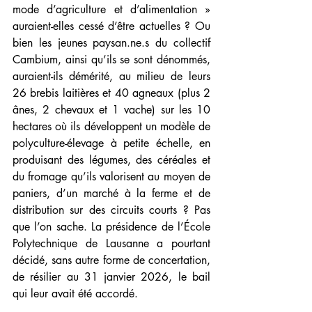
mode d’agriculture et d’alimentation » 
auraient-elles cessé d’être actuelles ? Ou 
bien les jeunes paysan.ne.s du collectif 
Cambium, ainsi qu’ils se sont dénommés, 
auraient-ils démérité, au milieu de leurs 
26 brebis laitières et 40 agneaux (plus 2 
ânes, 2 chevaux et 1 vache) sur les 10 
hectares où ils développent un modèle de 
polyculture-élevage à petite échelle, en 
produisant des légumes, des céréales et 
du fromage qu’ils valorisent au moyen de 
paniers, d’un marché à la ferme et de 
distribution sur des circuits courts ? Pas 
que l’on sache. La présidence de l’École 
Polytechnique de Lausanne a pourtant 
décidé, sans autre forme de concertation, 
de résilier au 31 janvier 2026, le bail 
qui leur avait été accordé.