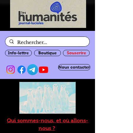
Info-lettre
Boutique
Souscrire
Nous contacter
Qui sommes-nous, et où allons-
nous ?