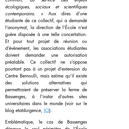
écologiques, sociaux et scientifiques 
contemporains. » 
Aux dires d’une 
étudiante de ce collectif, qui a demandé 
l’anonymat, la direction de l’École n’est 
guère disposée à une telle concertation. 
Et pour tout projet de réunion ou 
d’évènement, les associations étudiantes 
doivent demander une autorisation 
préalable. Ce collectif ne s’oppose 
pourtant pas à un projet d’extension du 
Centre Bernoulli, mais estime qu’il existe 
des solutions alternatives qui 
permettraient de préserver la ferme de 
Bassenges, à l’instar d’autres sites 
universitaires dans le monde (voir sur le 
blog etatdurgence, 
ICI
).
Emblématique, le cas de Bassenges 
dépasse le seul périmètre de l’École 