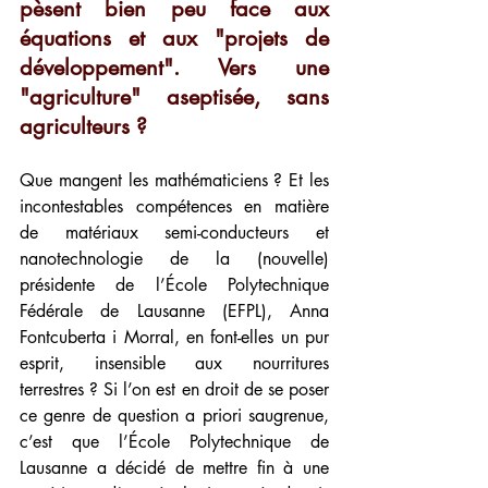
pèsent bien peu face aux 
équations et aux "projets de 
développement". Vers une 
"agriculture" aseptisée, sans 
agriculteurs ?
Que mangent les mathématiciens ? Et les 
incontestables compétences en matière 
de matériaux semi-conducteurs et 
nanotechnologie de la (nouvelle) 
présidente de l’École Polytechnique 
Fédérale de Lausanne (EFPL), Anna 
Fontcuberta i Morral, en font-elles un pur 
esprit, insensible aux nourritures 
terrestres ? Si l’on est en droit de se poser 
ce genre de question a priori saugrenue, 
c’est que l’École Polytechnique de 
Lausanne a décidé de mettre fin à une 