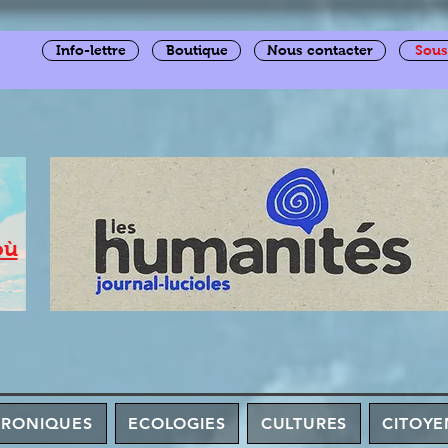
Info-lettre
Boutique
Nous contacter
Sous
où
HRONIQUES
ECOLOGIES
CULTURES
CITOYE