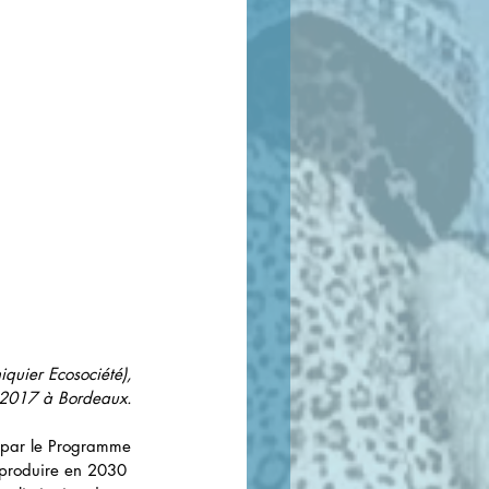
iquier Ecosociété), 
e 2017 à Bordeaux. 
é par le Programme 
 produire en 2030 