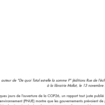
 auteur de "De quoi Total est-elle la somme ?" (éditions Rue de l'éch
à la librairie Mollat, le 13 novembr
lques jours de l’ouverture de la COP26, un rapport tout juste publi
l’environnement (PNUE) montre que les gouvernements prévoient de