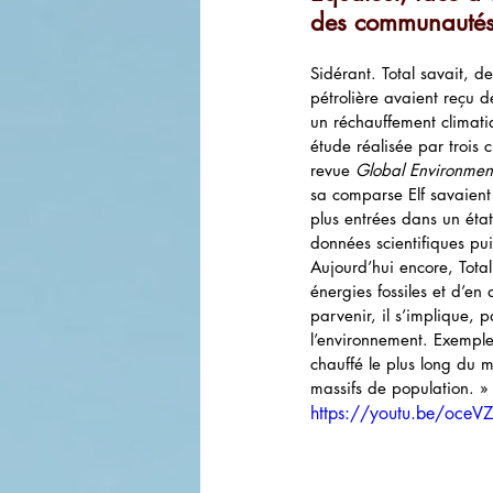
des communautés
Sidérant. Total savait, d
pétrolière avaient reçu de
un réchauffement climat
étude réalisée par trois 
revue 
Global Environme
sa comparse Elf savaient
plus entrées dans un éta
données scientifiques pui
Aujourd’hui encore, Total
énergies fossiles et d’e
parvenir, il s’implique, 
l’environnement. Exemple
chauffé le plus long du m
massifs de population. »
https://youtu.be/oce