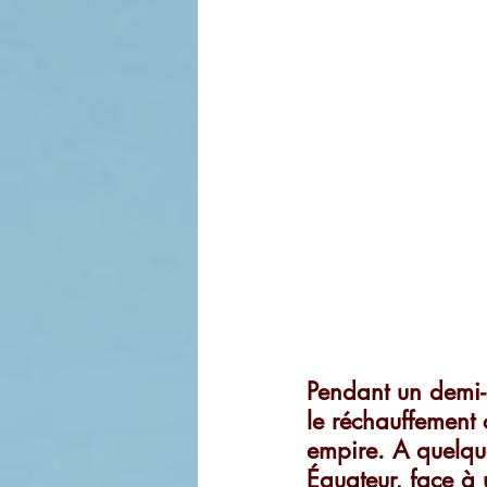
Pendant un demi-si
le réchauffement 
empire. A quelque
Équateur, face à 