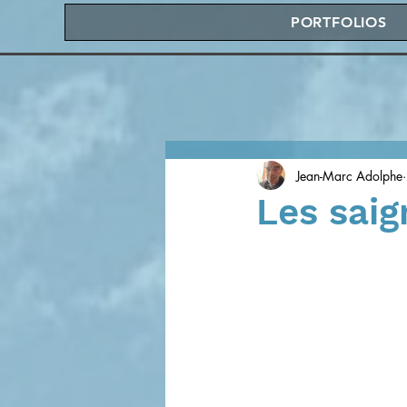
PORTFOLIOS
Jean-Marc Adolphe
Les saig