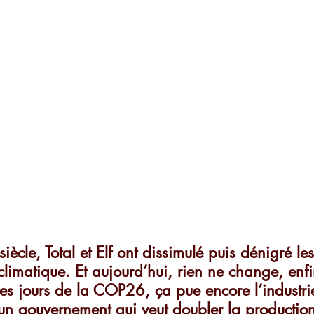
ècle, Total et Elf ont dissimulé puis dénigré les
climatique. Et aujourd’hui, rien ne change, enfi
s jours de la COP26, ça pue encore l’industrie
un gouvernement qui veut doubler la production