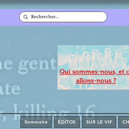
Qui sommes-nous, et 
allons-nous ?
Sommaire
ÉDITOS
SUR LE VIF
C