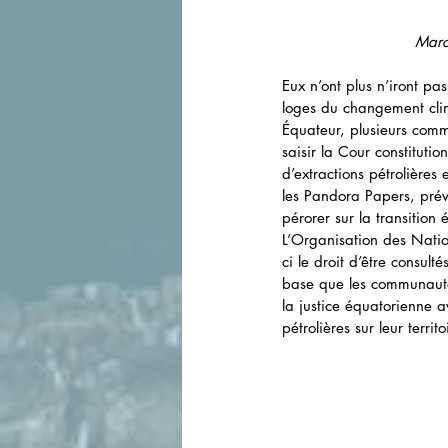
Marc
Eux n’ont plus n’iront pas
loges du changement clim
Équateur, plusieurs com
saisir la Cour constituti
d’extractions pétrolière
les Pandora Papers, prév
pérorer sur la transitio
L’Organisation des Natio
ci le droit d’être consulté
base que les communautés
la justice équatorienne 
pétrolières sur leur territo