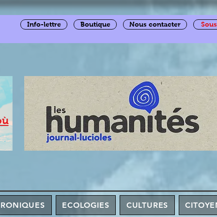
Info-lettre
Boutique
Nous contacter
Sous
où
HRONIQUES
ECOLOGIES
CULTURES
CITOYE