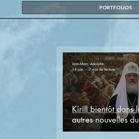
PORTFOLIOS
Jean-Marc Adolphe
14 juin
7 min de lecture
Kirill bientôt dans 
autres nouvelles d