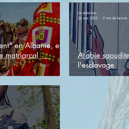
La rédaction
22 mai 2025
2 min de lecture
ent" en Albanie, et
e matriarcal
Arabie saoudite
l'esclavage