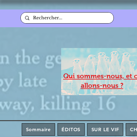
Qui sommes-nous, et 
allons-nous ?
Sommaire
ÉDITOS
SUR LE VIF
C