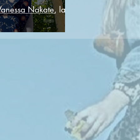
 Vanessa Nakate, la