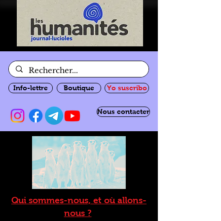
Info-lettre
Boutique
Yo suscribo
Nous contacter
Qui sommes-nous, et où allons-
nous ?