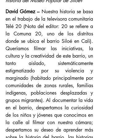
historia del Museo Popular de Siloé?
David Gómez –
 Nuestra historia se basa 
en el trabajo de la televisora comunitaria 
Télé 20 (Nota del editor: 20 se refiere a 
la Comuna 20, uno de los distritos 
donde se ubica el barrio Siloé en Cali). 
Queríamos filmar las iniciativas, la 
cultura y la creatividad de este barrio, un 
tanto aislado, sistemáticamente 
estigmatizado por su violencia y 
marginado (habitado principalmente por 
comunidades de zonas rurales, familias 
indígenas, poblaciones desplazadas y 
grupos migrantes). Al documentar la vida 
en el barrio, despertamos la curiosidad 
de los niños y jóvenes que conocimos en 
la calle al filmar con nuestra cámara; 
despertamos su deseo de aprender más 
sobre la historia del barrio, las historias 