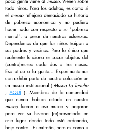
poca gente viene al 
museo
. Vienen sobre 
todo niños. Para los adultos, es como si 
el 
museo
 reflejara demasiado su historia 
de pobreza económica y no pudiera 
hacer nada con respecto a su "pobreza 
mental", a pesar de nuestros esfuerzos. 
Dependemos de que los niños traigan a 
sus padres y vecinos. Pero lo único que 
realmente funciona es sacar objetos del 
(contra)museo cada dos o tres meses. 
Eso atrae a la gente... Experimentamos 
con exhibir parte de nuestra colección en 
un museo institucional ( 
Museo La Tertulia
, 
AQUÍ
 ). Miembros de la comunidad 
que nunca habían estado en nuestro 
museo
 fueron a ese museo y pagaron 
para ver su historia (re)presentada en 
este lugar donde todo está ordenado, 
bajo control. Es extraño, pero es como si 