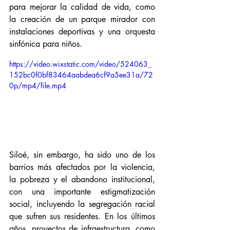
para mejorar la calidad de vida, como 
la creación de un parque mirador con 
instalaciones deportivas y una orquesta 
sinfónica para niños.
https://video.wixstatic.com/video/524063_
152bc0f0bf83464aabdea6cf9a5ee31a/72
0p/mp4/file.mp4
Siloé, sin embargo, ha sido uno de los 
barrios más afectados por la violencia, 
la pobreza y el abandono institucional, 
con una importante estigmatización 
social, incluyendo la segregación racial 
que sufren sus residentes. En los últimos 
años, proyectos de infraestructura, como 