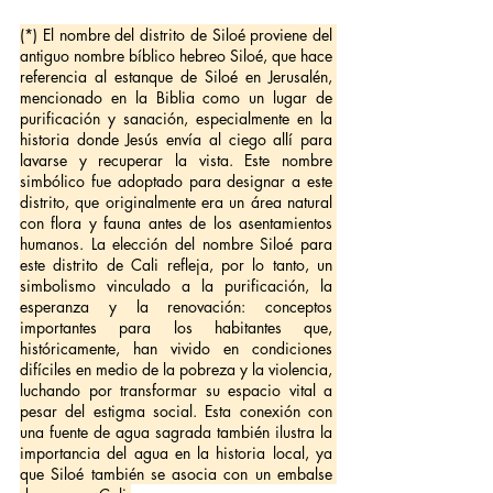
(*) El nombre del distrito de Siloé proviene del 
antiguo nombre bíblico hebreo Siloé, que hace 
referencia al estanque de Siloé en Jerusalén, 
mencionado en la Biblia como un lugar de 
purificación y sanación, especialmente en la 
historia donde Jesús envía al ciego allí para 
lavarse y recuperar la vista. Este nombre 
simbólico fue adoptado para designar a este 
distrito, que originalmente era un área natural 
con flora y fauna antes de los asentamientos 
humanos. La elección del nombre Siloé para 
este distrito de Cali refleja, por lo tanto, un 
simbolismo vinculado a la purificación, la 
esperanza y la renovación: conceptos 
importantes para los habitantes que, 
históricamente, han vivido en condiciones 
difíciles en medio de la pobreza y la violencia, 
luchando por transformar su espacio vital a 
pesar del estigma social. Esta conexión con 
una fuente de agua sagrada también ilustra la 
importancia del agua en la historia local, ya 
que Siloé también se asocia con un embalse 