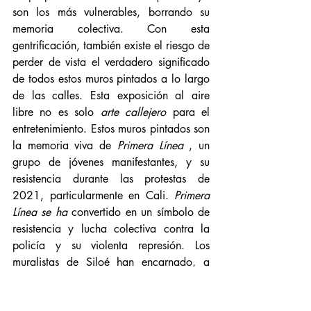
son los más vulnerables, borrando su 
memoria colectiva. Con esta 
gentrificación, también existe el riesgo de 
perder de vista el verdadero significado 
de todos estos muros pintados a lo largo 
de las calles. Esta exposición al aire 
libre no es solo 
arte callejero
 para el 
entretenimiento. Estos muros pintados son 
la memoria viva de 
Primera Línea
 , un 
grupo de jóvenes manifestantes, y su 
resistencia durante las protestas de 
2021, particularmente en Cali. 
Primera 
Línea se ha
 convertido en un símbolo de 
resistencia y lucha colectiva contra la 
policía y su violenta represión. Los 
muralistas de Siloé han encarnado, a 
través de sus frescos, este espíritu de 
resistencia, esta memoria de luchas, en el 