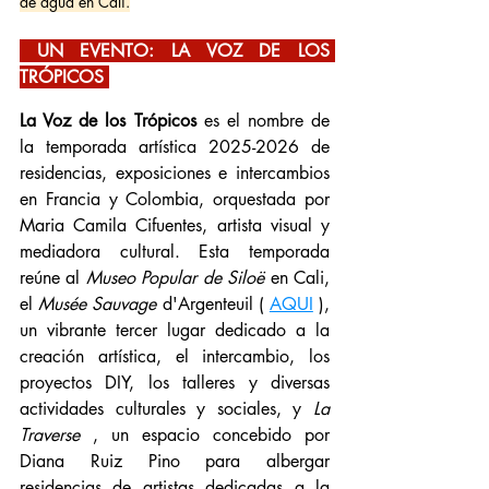
de agua en Cali.
 UN EVENTO: LA VOZ DE LOS 
TRÓPICOS 
La Voz de los Trópicos
 es el nombre de 
la temporada artística 2025-2026 de 
residencias, exposiciones e intercambios 
en Francia y Colombia, orquestada por 
Maria Camila Cifuentes, artista visual y 
mediadora cultural. Esta temporada 
reúne al 
Museo Popular de Siloë
 en Cali, 
el 
Musée Sauvage
 d'Argenteuil ( 
AQUI
 ), 
un vibrante tercer lugar dedicado a la 
creación artística, el intercambio, los 
proyectos DIY, los talleres y diversas 
actividades culturales y sociales,
 y 
La 
Traverse
 , un espacio concebido por 
Diana Ruiz Pino para albergar 
residencias de artistas dedicadas a la 