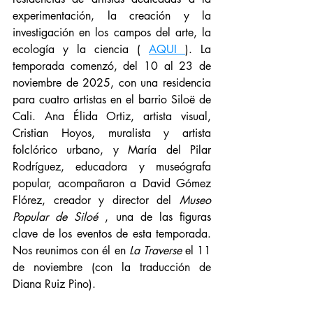
experimentación, la creación y la 
investigación en los campos del arte, la 
ecología y la ciencia ( 
AQUI 
). La 
temporada comenzó, del 10 al 23 de 
noviembre de 2025, con una residencia 
para cuatro artistas en el barrio Siloë de 
Cali. Ana Élida Ortiz, artista visual, 
Cristian Hoyos, muralista y artista 
folclórico urbano, y María del Pilar 
Rodríguez, educadora y museógrafa 
popular, acompañaron a David Gómez 
Flórez, creador y director del 
Museo 
Popular de Siloé
 , una de las figuras 
clave de los eventos de esta temporada. 
Nos reunimos con él en 
La Traverse
 el 11 
de noviembre (con la traducción de 
Diana Ruiz Pino).