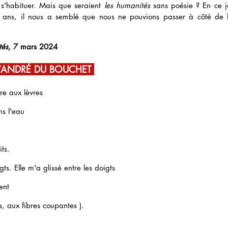
'habituer. Mais que seraient 
les humanités
 sans poésie ? En ce jo
0 ans, il nous a semblé que nous ne pouvions passer à côté de 
és, 
7 mars 2024
’ANDRÉ DU BOUCHET 
cre aux lèvres
s l'eau
ts. 
s. Elle m'a glissé entre les doigts
ent 
, aux fibres coupantes ).