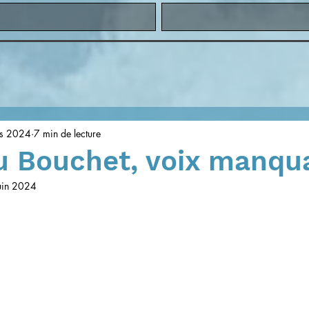
s 2024
7 min de lecture
u Bouchet, voix manqu
uin 2024