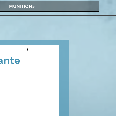
MUNITIONS
ante