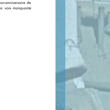
ur-anniversaire de 
la 
voix manquante