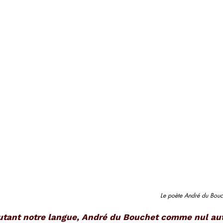
Le poète André du Bouch
utant notre langue, André du Bouchet comme nul aut