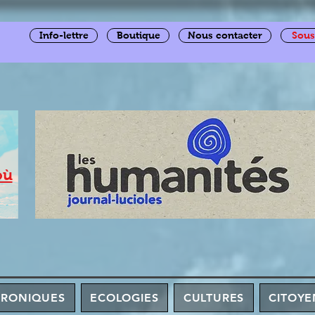
Info-lettre
Boutique
Nous contacter
Sous
où
HRONIQUES
ECOLOGIES
CULTURES
CITOYE