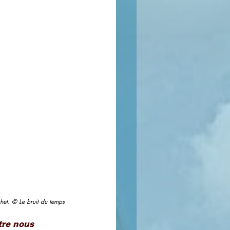
et. © Le bruit du temps
re nous 