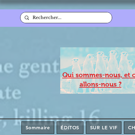
Qui sommes-nous, et 
allons-nous ?
Sommaire
ÉDITOS
SUR LE VIF
C