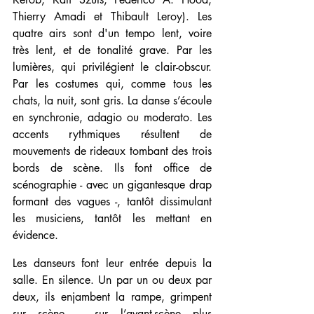
Thierry Amadi et Thibault Leroy). Les 
quatre airs sont d'un tempo lent, voire 
très lent, et de tonalité grave. Par les 
lumières, qui privilégient le clair-obscur. 
Par les costumes qui, comme tous les 
chats, la nuit, sont gris. La danse s’écoule 
en synchronie, adagio ou moderato. Les 
accents rythmiques résultent de 
mouvements de rideaux tombant des trois 
bords de scène. Ils font office de 
scénographie - avec un gigantesque drap 
formant des vagues -, tantôt dissimulant 
les musiciens, tantôt les mettant en 
évidence.
Les danseurs font leur entrée depuis la 
salle. En silence. Un par un ou deux par 
deux, ils enjambent la rampe, grimpent 
sur scène – sur l’avant-scène plus 