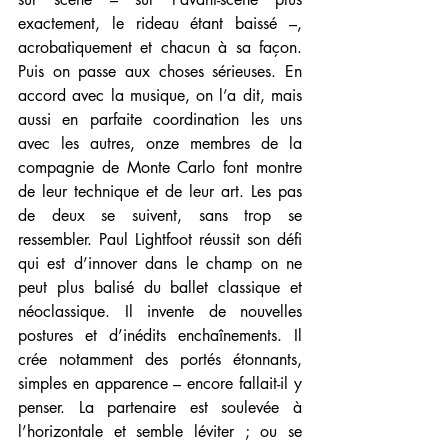
exactement, le rideau étant baissé –, 
acrobatiquement et chacun à sa façon. 
Puis on passe aux choses sérieuses. En 
accord avec la musique, on l’a dit, mais 
aussi en parfaite coordination les uns 
avec les autres, onze membres de la 
compagnie de Monte Carlo font montre 
de leur technique et de leur art. Les pas 
de deux se suivent, sans trop se 
ressembler. Paul Lightfoot réussit son défi 
qui est d’innover dans le champ on ne 
peut plus balisé du ballet classique et 
néoclassique. Il invente de nouvelles 
postures et d’inédits enchaînements. Il 
crée notamment des portés étonnants, 
simples en apparence – encore fallait-il y 
penser. La partenaire est soulevée à 
l’horizontale et semble léviter ; ou se 