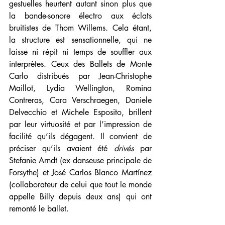
gestuelles heurtent autant sinon plus que 
la bande-sonore électro aux éclats 
bruitistes de Thom Willems. Cela étant, 
la structure est sensationnelle, qui ne 
laisse ni répit ni temps de souffler aux 
interprètes. Ceux des Ballets de Monte 
Carlo distribués par Jean-Christophe 
Maillot, Lydia Wellington, Romina 
Contreras, Cara Verschraegen, Daniele 
Delvecchio et Michele Esposito, brillent 
par leur virtuosité et par l’impression de 
facilité qu’ils dégagent. Il convient de 
préciser qu’ils avaient été 
drivés
 par 
Stefanie Arndt (ex danseuse principale de 
Forsythe) et José Carlos Blanco Martínez 
(collaborateur de celui que tout le monde 
appelle Billy depuis deux ans) qui ont 
remonté le ballet.