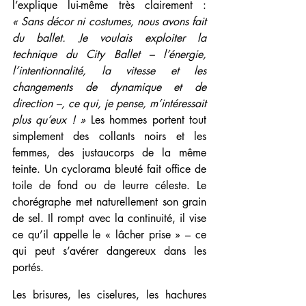
l’explique lui-même très clairement : 
« Sans décor ni costumes, nous avons fait 
du ballet. Je voulais exploiter la 
technique du City Ballet – l’énergie, 
l’intentionnalité, la vitesse et les 
changements de dynamique et de 
direction –, ce qui, je pense, m’intéressait 
plus qu’eux ! »
 Les hommes portent tout 
simplement des collants noirs et les 
femmes, des justaucorps de la même 
teinte. Un cyclorama bleuté fait office de 
toile de fond ou de leurre céleste. Le 
chorégraphe met naturellement son grain 
de sel. Il rompt avec la continuité, il vise 
ce qu’il appelle le « lâcher prise » – ce 
qui peut s’avérer dangereux dans les 
portés.
Les brisures, les ciselures, les hachures 