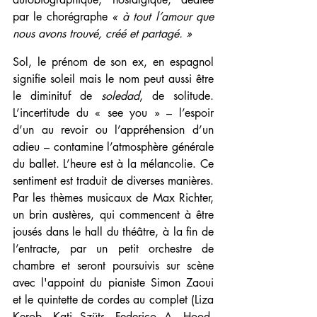
par le chorégraphe 
« à tout l’amour que 
nous avons trouvé, créé et partagé. » 
Sol, le prénom de son ex, en espagnol 
signifie soleil mais le nom peut aussi être 
le diminituf de 
soledad
, de solitude. 
L’incertitude du « see you » – l’espoir 
d’un au revoir ou l’appréhension d’un 
adieu – contamine l’atmosphère générale 
du ballet. L’heure est à la mélancolie. Ce 
sentiment est traduit de diverses manières. 
Par les thèmes musicaux de Max Richter, 
un brin austères, qui commencent à être 
jousés dans le hall du théâtre, à la fin de 
l’entracte, par un petit orchestre de 
chambre et seront poursuivis sur scène 
avec l'appoint du pianiste Simon Zaoui 
et le quintette de cordes au complet (Liza 
Kerob, Kati Szüts, Federico A. Hood, 