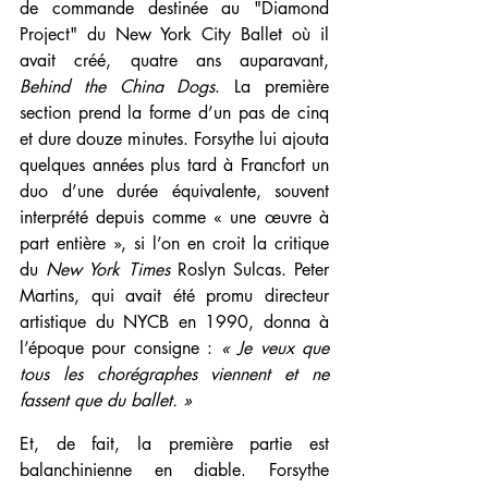
de commande destinée au "Diamond 
Project" du New York City Ballet où il 
avait créé, quatre ans auparavant, 
Behind the China Dogs
. La première 
section prend la forme d’un pas de cinq 
et dure douze minutes. Forsythe lui ajouta 
quelques années plus tard à Francfort un 
duo d’une durée équivalente, souvent 
interprété depuis comme « une œuvre à 
part entière », si l’on en croit la critique 
du 
New York Times
 Roslyn Sulcas. Peter 
Martins, qui avait été promu directeur 
artistique du NYCB en 1990, donna à 
l’époque pour consigne : 
« Je veux que 
tous les chorégraphes viennent et ne 
fassent que du ballet. »
Et, de fait, la première partie est 
balanchinienne en diable. Forsythe 