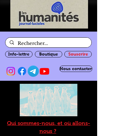
Info-lettre
Boutique
Souscrire
Nous contacter
Qui sommes-nous, et où allons-
nous ?