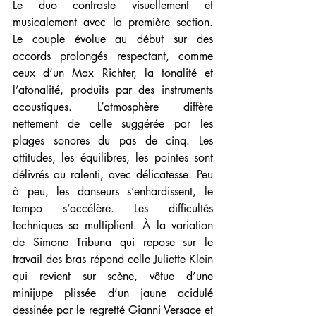
Le duo contraste visuellement et 
musicalement avec la première section. 
Le couple évolue au début sur des 
accords prolongés respectant, comme 
ceux d’un Max Richter, la tonalité et 
l’atonalité, produits par des instruments 
acoustiques. L’atmosphère diffère 
nettement de celle suggérée par les 
plages sonores du pas de cinq. Les 
attitudes, les équilibres, les pointes sont 
délivrés au ralenti, avec délicatesse. Peu 
à peu, les danseurs s’enhardissent, le 
tempo s’accélère. Les difficultés 
techniques se multiplient. À la variation 
de Simone Tribuna qui repose sur le 
travail des bras répond celle Juliette Klein 
qui revient sur scène, vêtue d’une 
minijupe plissée d’un jaune acidulé 
dessinée par le regretté Gianni Versace et 