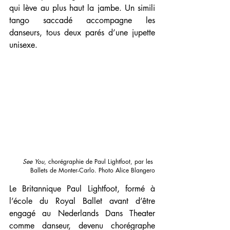
qui lève au plus haut la jambe. Un simili 
tango saccadé accompagne les 
danseurs, tous deux parés d’une jupette 
unisexe. 
See You
, chorégraphie de Paul Lightfoot, par les 
Ballets de Monter-Carlo. Photo Alice Blangero
Le Britannique Paul Lightfoot, formé à 
l’école du Royal Ballet avant d’être 
engagé au Nederlands Dans Theater 
comme danseur, devenu chorégraphe 