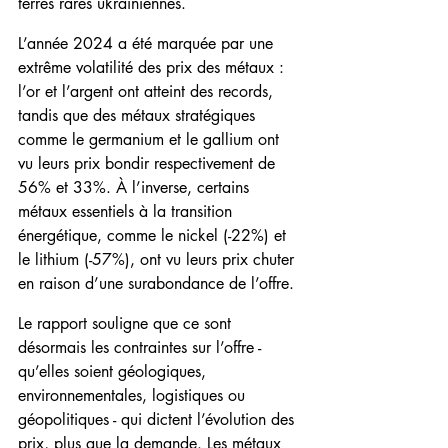
terres rares ukrainiennes.
L’année 2024 a été marquée par une 
extrême volatilité des prix des métaux : 
l’or et l’argent ont atteint des records, 
tandis que des métaux stratégiques 
comme le germanium et le gallium ont 
vu leurs prix bondir respectivement de 
56% et 33%. À l’inverse, certains 
métaux essentiels à la transition 
énergétique, comme le nickel (-22%) et 
le lithium (-57%), ont vu leurs prix chuter 
en raison d’une surabondance de l’offre.
Le rapport souligne que ce sont 
désormais les contraintes sur l’offre - 
qu’elles soient géologiques, 
environnementales, logistiques ou 
géopolitiques - qui dictent l’évolution des 
prix, plus que la demande. Les métaux 