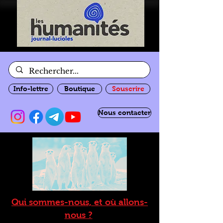
Info-lettre
Boutique
Souscrire
Nous contacter
Qui sommes-nous, et où allons-
nous ?