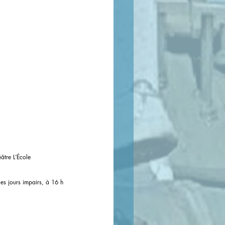
âtre L’École 
les jours impairs, à 16 h 