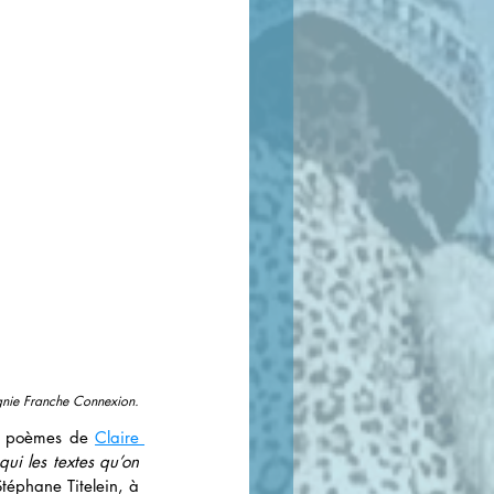
agnie Franche Connexion.
e poèmes de
Claire 
ui les textes qu’on 
éphane Titelein, à 