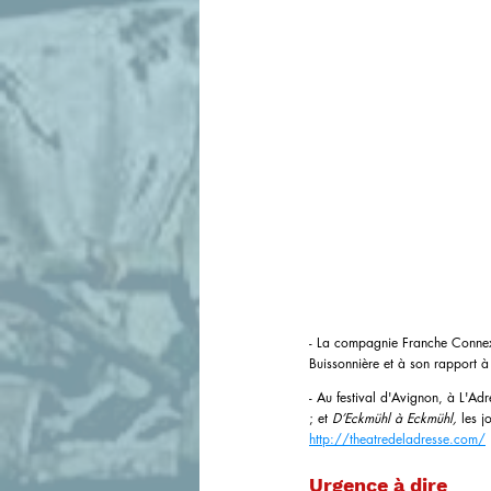
- La compagnie Franche Connexio
Buissonnière et à son rapport à 
- Au festival d'Avignon, à L'Adr
; et 
D’Eckmühl à Eckmühl, 
les j
http://theatredeladresse.com/
Urgence à dire