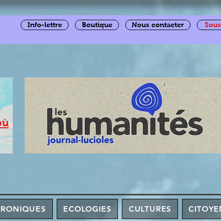
Info-lettre
Boutique
Nous contacter
Sous
où
HRONIQUES
ECOLOGIES
CULTURES
CITOYE