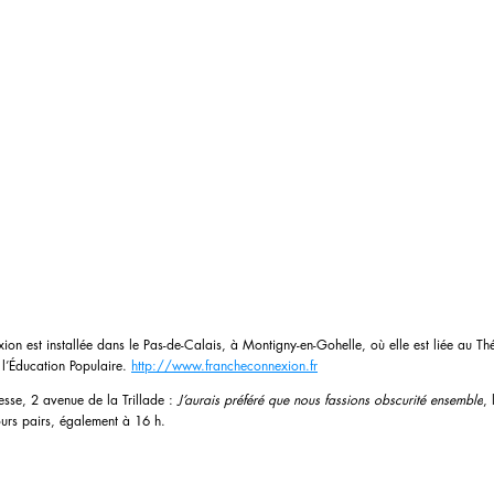
n est installée dans le Pas-de-Calais, à Montigny-en-Gohelle, où elle est liée au Thé
l’Éducation Populaire. 
http://www.francheconnexion.fr
esse, 2 avenue de la Trillade : 
J’aurais préféré que nous fassions obscurité ensemble
, 
ours pairs, également à 16 h.