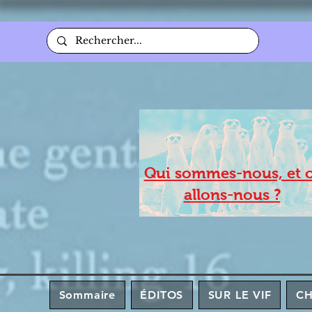
Qui sommes-nous, et 
allons-nous ?
Sommaire
ÉDITOS
SUR LE VIF
C