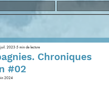
juil. 2023
5 min de lecture
agnies. Chroniques
on #02
uin 2024