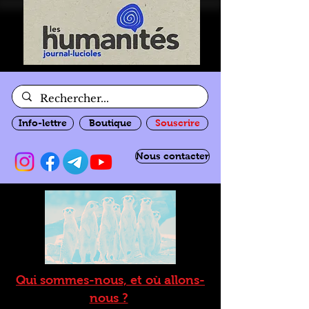
Info-lettre
Boutique
Souscrire
Nous contacter
Qui sommes-nous, et où allons-
nous ?