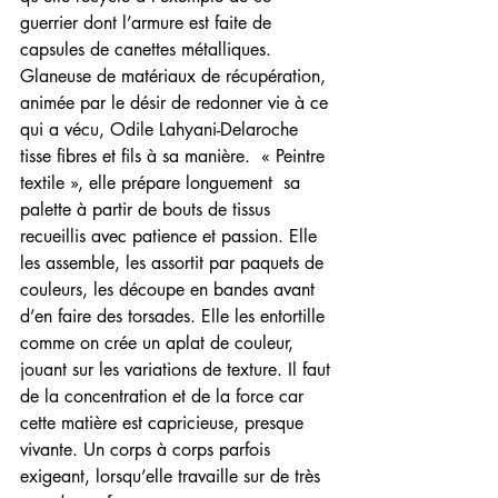
guerrier dont l’armure est faite de 
capsules de canettes métalliques.
Glaneuse de matériaux de récupération, 
animée par le désir de redonner vie à ce 
qui a vécu, Odile Lahyani-Delaroche 
tisse fibres et fils à sa manière.  « Peintre 
textile », elle prépare longuement  sa 
palette à partir de bouts de tissus 
recueillis avec patience et passion. Elle 
les assemble, les assortit par paquets de 
couleurs, les découpe en bandes avant 
d’en faire des torsades. Elle les entortille 
comme on crée un aplat de couleur, 
jouant sur les variations de texture. Il faut 
de la concentration et de la force car 
cette matière est capricieuse, presque 
vivante. Un corps à corps parfois 
exigeant, lorsqu’elle travaille sur de très 