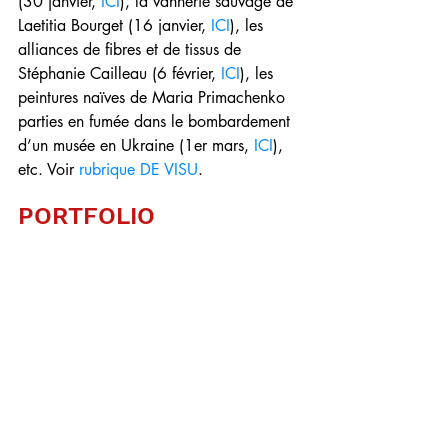
(30 janvier, 
ICI
), la vannerie sauvage de 
Laetitia Bourget (16 janvier, 
ICI
), les 
alliances de fibres et de tissus de 
Stéphanie Cailleau (6 février, 
ICI
), les 
peintures naïves de Maria Primachenko 
parties en fumée dans le bombardement 
d’un musée en Ukraine (1er mars, 
ICI
), 
etc. Voir 
rubrique DE VISU
.
PORTFOLIO