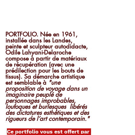
PORTFOLIO. Née en 1961, 
installée dans les Landes, 
peinte et sculpteur autodidacte, 
Odile Lahyani-Delaroche 
compose à partir de matériaux 
de récupération (avec une 
prédilection pour les bouts de 
tissus). Sa démarche artistique 
est semblable à 
"une 
proposition de voyage dans un 
imaginaire peuplé de 
personnages improbables, 
loufoques et burlesques  libérés 
des dictatures esthétiques et des 
rigueurs de l’art contemporain."
Ce portfolio vous est offert par 