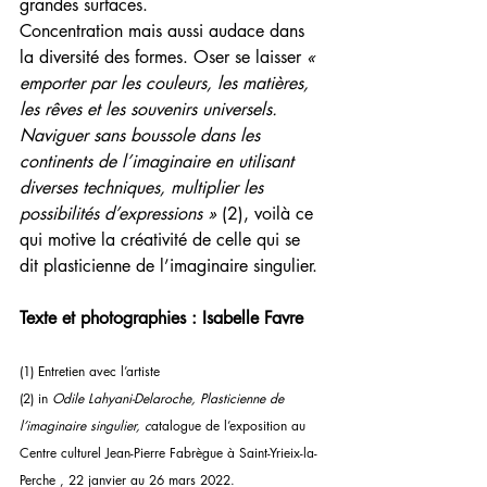
grandes surfaces.
Concentration mais aussi audace dans 
la diversité des formes. Oser se laisser 
« 
emporter par les couleurs, les matières, 
les rêves et les souvenirs universels. 
Naviguer sans boussole dans les 
continents de l’imaginaire en utilisant 
diverses techniques, multiplier les 
possibilités d’expressions »
 (2), voilà ce 
qui motive la créativité de celle qui se 
dit plasticienne de l’imaginaire singulier. 
Texte et photographies : Isabelle Favre
(1) Entretien avec l’artiste
(2) in 
Odile Lahyani-Delaroche, Plasticienne de 
l’imaginaire singulier, c
atalogue de l’exposition au 
Centre culturel Jean-Pierre Fabrègue à Saint-Yrieix-la-
Perche , 22 janvier au 26 mars 2022.