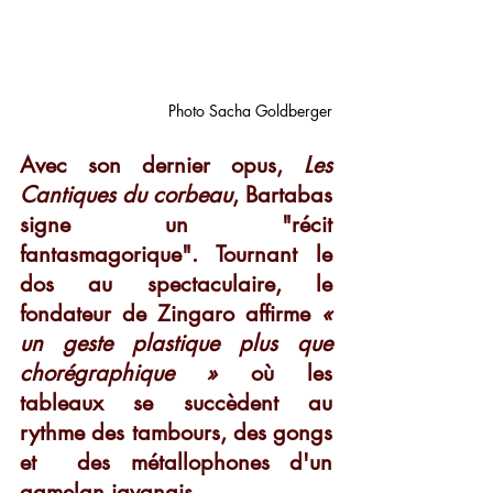
Photo Sacha Goldberger
Avec son dernier opus, 
Les 
Cantiques du corbeau
, Bartabas 
signe un "récit 
fantasmagorique". Tournant le 
dos au spectaculaire, le 
fondateur de Zingaro affirme 
« 
un geste plastique plus que 
chorégraphique »
 où les 
tableaux se succèdent au 
rythme des tambours, des gongs 
et  des métallophones d'un 
gamelan javanais.