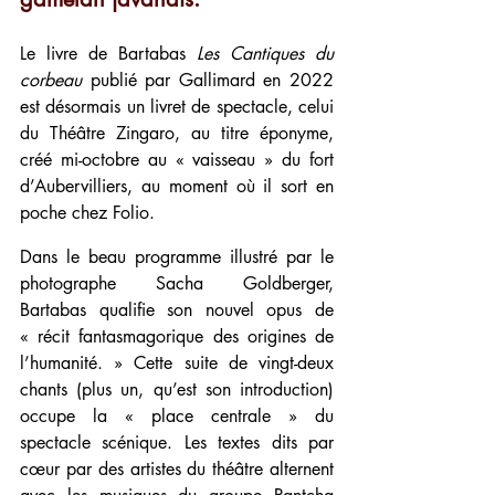
Le livre de Bartabas 
Les Cantiques du 
corbeau
 publié par Gallimard en 2022 
est désormais un livret de spectacle, celui 
du Théâtre Zingaro, au titre éponyme, 
créé mi-octobre au « vaisseau » du fort 
d’Aubervilliers, au moment où il sort en 
poche chez Folio.
Dans le beau programme illustré par le 
photographe Sacha Goldberger, 
Bartabas qualifie son nouvel opus de 
« récit fantasmagorique des origines de 
l’humanité. » Cette suite de vingt-deux 
chants (plus un, qu’est son introduction) 
occupe la « place centrale » du 
spectacle scénique. Les textes dits par 
cœur par des artistes du théâtre alternent 