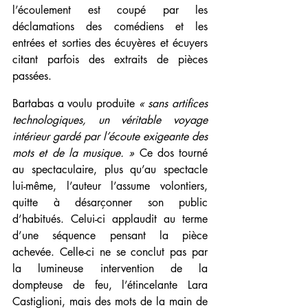
l’écoulement est coupé par les 
déclamations des comédiens et les 
entrées et sorties des écuyères et écuyers 
citant parfois des extraits de pièces 
passées.
Bartabas a voulu produite 
« sans artifices 
technologiques, un véritable voyage 
intérieur gardé par l’écoute exigeante des 
mots et de la musique. »
 Ce dos tourné 
au spectaculaire, plus qu’au spectacle 
lui-même, l’auteur l’assume volontiers, 
quitte à désarçonner son public 
d’habitués. Celui-ci applaudit au terme 
d’une séquence pensant la pièce 
achevée. Celle-ci ne se conclut pas par 
la lumineuse intervention de la 
dompteuse de feu, l’étincelante Lara 
Castiglioni, mais des mots de la main de 