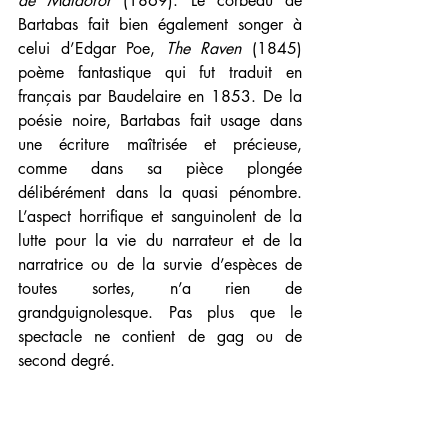
de Maldoror
 (1869). Le corbeau de 
Bartabas fait bien également songer à 
celui d’Edgar Poe, 
The Raven
 (1845) 
poème fantastique qui fut traduit en 
français par Baudelaire en 1853. De la 
poésie noire, Bartabas fait usage dans 
une écriture maîtrisée et précieuse, 
comme dans sa pièce plongée 
délibérément dans la quasi pénombre. 
L’aspect horrifique et sanguinolent de la 
lutte pour la vie du narrateur et de la 
narratrice ou de la survie d’espèces de 
toutes sortes, n’a rien de 
grandguignolesque. Pas plus que le 
spectacle ne contient de gag ou de 
second degré.