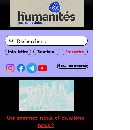
Info-lettre
Boutique
Souscrire
Nous contacter
Qui sommes-nous, et où allons-
nous ?