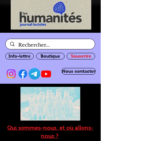
Info-lettre
Boutique
Souscrire
Nous contacter
Qui sommes-nous, et où allons-
nous ?