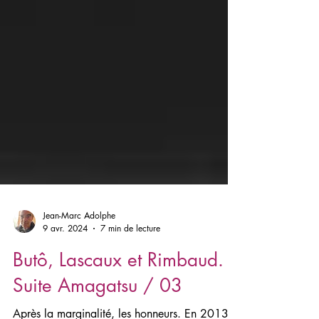
Jean-Marc Adolphe
9 avr. 2024
7 min de lecture
Butô, Lascaux et Rimbaud.