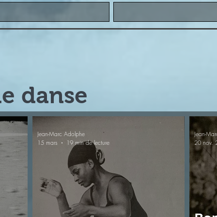
e danse
Jean-Marc Adolphe
Jean-Mar
15 mars
19 min de lecture
20 nov.