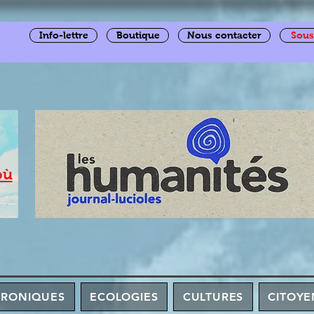
Info-lettre
Boutique
Nous contacter
Sous
où
HRONIQUES
ECOLOGIES
CULTURES
CITOYE