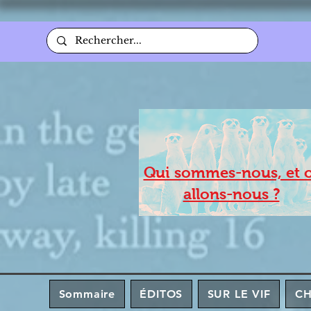
Qui sommes-nous, et 
allons-nous ?
Sommaire
ÉDITOS
SUR LE VIF
C