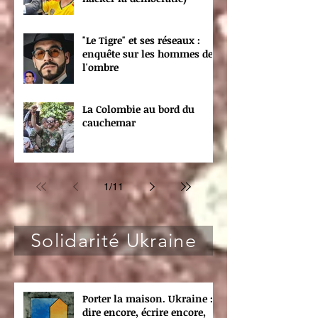
"Le Tigre" et ses réseaux :
enquête sur les hommes de
l'ombre
La Colombie au bord du
cauchemar
1
/
11
Solidarité Ukraine
Porter la maison. Ukraine :
dire encore, écrire encore,