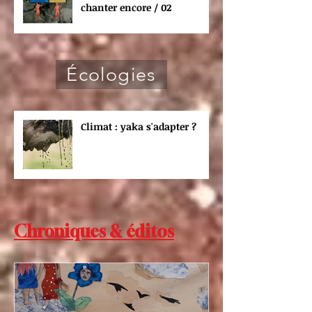
chanter encore / 02
Écologies
Climat : yaka s'adapter ?
Chroniques & éditos