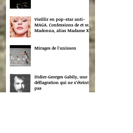
Vieillir en pop-star anti-
MAGA. Confessions de et sur
Madonna, alias Madame X
Mirages de l'unisson
Didier‑Georges Gabily, une
déflagration qui ne s’éteint
pas
Citoyennetés
Anniversaire battant