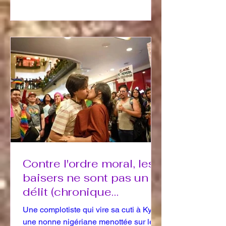
Contre l'ordre moral, les
baisers ne sont pas un
délit (chronique
décousue)
Une complotiste qui vire sa cuti à Kyiv,
une nonne nigériane menottée sur le