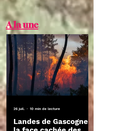
A la une
26 juil.
10 min de lecture
Landes de Gascogne :
la face cachée des